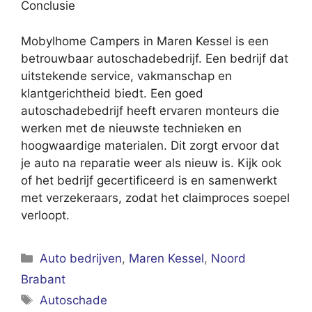
Conclusie
Mobylhome Campers in Maren Kessel is een
betrouwbaar autoschadebedrijf. Een bedrijf dat
uitstekende service, vakmanschap en
klantgerichtheid biedt. Een goed
autoschadebedrijf heeft ervaren monteurs die
werken met de nieuwste technieken en
hoogwaardige materialen. Dit zorgt ervoor dat
je auto na reparatie weer als nieuw is. Kijk ook
of het bedrijf gecertificeerd is en samenwerkt
met verzekeraars, zodat het claimproces soepel
verloopt.
Categorieën
Auto bedrijven
,
Maren Kessel
,
Noord
Brabant
Tags
Autoschade