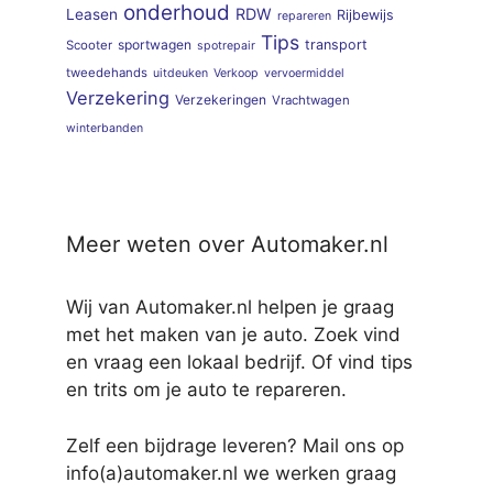
onderhoud
RDW
Leasen
Rijbewijs
repareren
Tips
sportwagen
transport
Scooter
spotrepair
tweedehands
uitdeuken
Verkoop
vervoermiddel
Verzekering
Verzekeringen
Vrachtwagen
winterbanden
Meer weten over Automaker.nl
Wij van Automaker.nl helpen je graag
met het maken van je auto. Zoek vind
en vraag een lokaal bedrijf. Of vind tips
en trits om je auto te repareren.
Zelf een bijdrage leveren? Mail ons op
info(a)automaker.nl we werken graag