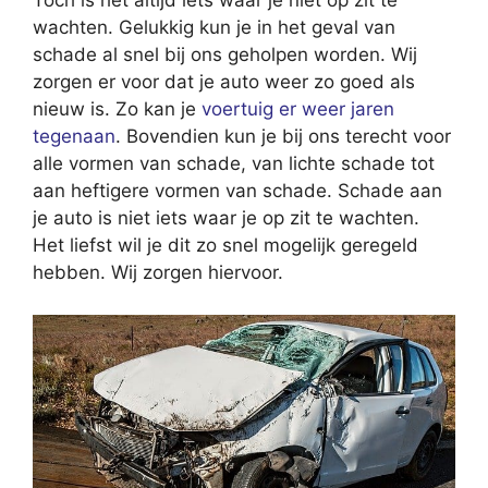
Toch is het altijd iets waar je niet op zit te
wachten. Gelukkig kun je in het geval van
schade al snel bij ons geholpen worden. Wij
zorgen er voor dat je auto weer zo goed als
nieuw is. Zo kan je
voertuig er weer jaren
tegenaan
. Bovendien kun je bij ons terecht voor
alle vormen van schade, van lichte schade tot
aan heftigere vormen van schade. Schade aan
je auto is niet iets waar je op zit te wachten.
Het liefst wil je dit zo snel mogelijk geregeld
hebben. Wij zorgen hiervoor.