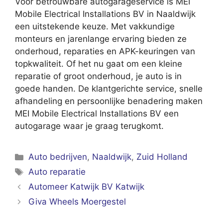
Voor betrouwbare autogarageservice is MEI
Mobile Electrical Installations BV in Naaldwijk
een uitstekende keuze. Met vakkundige
monteurs en jarenlange ervaring bieden ze
onderhoud, reparaties en APK-keuringen van
topkwaliteit. Of het nu gaat om een kleine
reparatie of groot onderhoud, je auto is in
goede handen. De klantgerichte service, snelle
afhandeling en persoonlijke benadering maken
MEI Mobile Electrical Installations BV een
autogarage waar je graag terugkomt.
Categorieën
Auto bedrijven
,
Naaldwijk
,
Zuid Holland
Tags
Auto reparatie
Automeer Katwijk BV Katwijk
Giva Wheels Moergestel