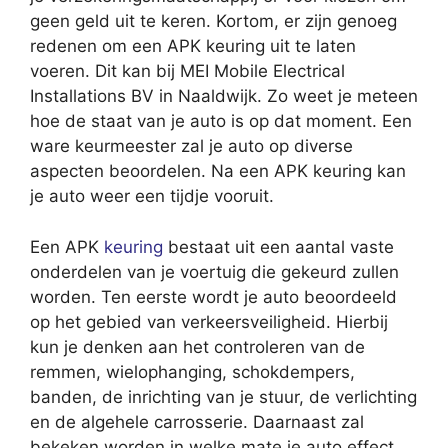
geen geld uit te keren. Kortom, er zijn genoeg
redenen om een APK keuring uit te laten
voeren. Dit kan bij MEI Mobile Electrical
Installations BV in Naaldwijk. Zo weet je meteen
hoe de staat van je auto is op dat moment. Een
ware keurmeester zal je auto op diverse
aspecten beoordelen. Na een APK keuring kan
je auto weer een tijdje vooruit.
Een APK
keuring
bestaat uit een aantal vaste
onderdelen van je voertuig die gekeurd zullen
worden. Ten eerste wordt je auto beoordeeld
op het gebied van verkeersveiligheid. Hierbij
kun je denken aan het controleren van de
remmen, wielophanging, schokdempers,
banden, de inrichting van je stuur, de verlichting
en de algehele carrosserie. Daarnaast zal
bekeken worden in welke mate je auto effect