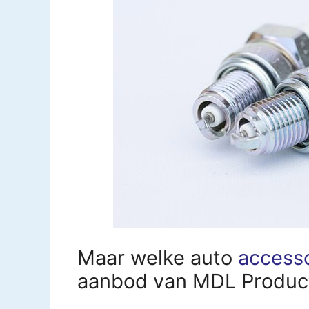
Maar welke auto
access
aanbod van MDL Product