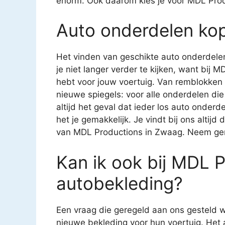
enorm. Ook daarom kies je voor MDL Pro
Auto onderdelen ko
Het vinden van geschikte auto onderdelen
je niet langer verder te kijken, want bij 
hebt voor jouw voertuig. Van remblokken 
nieuwe spiegels: voor alle onderdelen die j
altijd het geval dat ieder los auto onderd
het je gemakkelijk. Je vindt bij ons altijd
van MDL Productions in Zwaag. Neem geru
Kan ik ook bij MDL 
autobekleding?
Een vraag die geregeld aan ons gesteld w
nieuwe bekleding voor hun voertuig. Het 