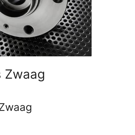
s Zwaag
 Zwaag