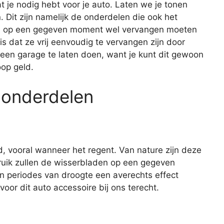
wat je nodig hebt voor je auto. Laten we je tonen
Dit zijn namelijk de onderdelen die ook het
dus op een gegeven moment wel vervangen moeten
 dat ze vrij eenvoudig te vervangen zijn door
 een garage te laten doen, want je kunt dit gewoon
oop geld.
 onderdelen
d, vooral wanneer het regent. Van nature zijn deze
ruik zullen de wisserbladen op een gegeven
n periodes van droogte een averechts effect
oor dit auto accessoire bij ons terecht.