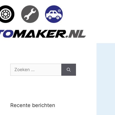
Zoek
naar:
Recente berichten