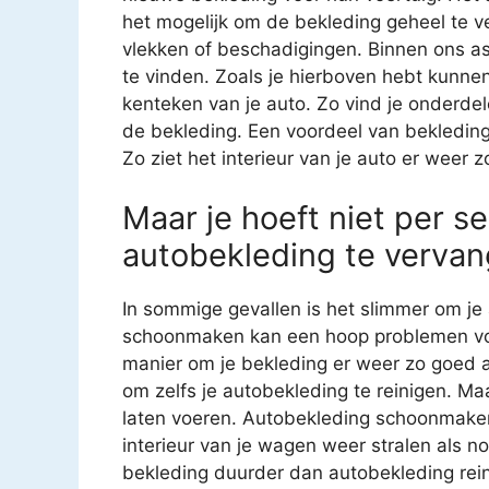
het mogelijk om de bekleding geheel te v
vlekken of beschadigingen. Binnen ons as
te vinden. Zoals je hierboven hebt kunnen
kenteken van je auto. Zo vind je onderde
de bekleding. Een voordeel van bekledin
Zo ziet het interieur van je auto er weer z
Maar je hoeft niet per se
autobekleding te vervan
In sommige gevallen is het slimmer om je 
schoonmaken kan een hoop problemen voo
manier om je bekleding er weer zo goed al
om zelfs je autobekleding te reinigen. Ma
laten voeren. Autobekleding schoonmaken i
interieur van je wagen weer stralen als n
bekleding duurder dan autobekleding reini