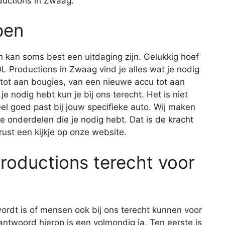
ductions in Zwaag.
pen
 kan soms best een uitdaging zijn. Gelukkig hoef
MDL Productions in Zwaag vind je alles wat je nodig
tot aan bougies, van een nieuwe accu tot aan
e nodig hebt kun je bij ons terecht. Het is niet
eel goed past bij jouw specifieke auto. Wij maken
 de onderdelen die je nodig hebt. Dat is de kracht
st een kijkje op onze website.
Productions terecht voor
ordt is of mensen ook bij ons terecht kunnen voor
antwoord hierop is een volmondig ja. Ten eerste is