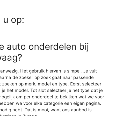
d u op:
e auto onderdelen bij
waag?
nwezig. Het gebruik hiervan is simpel. Je vult
waarna de zoeker op zoek gaat naar passende
 zoeken op merk, model en type. Eerst selecteer
 je het model. Tot slot selecteer je het type dat je
 mogelijk om per onderdeel te bekijken wat we voor
 hebben we voor elke categorie een eigen pagina.
e nodig hebt. Dat is mooi, want ons aanbod is