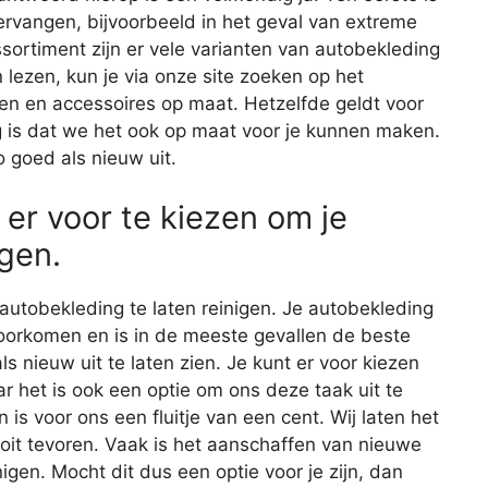
ervangen, bijvoorbeeld in het geval van extreme
sortiment zijn er vele varianten van autobekleding
 lezen, kun je via onze site zoeken op het
len en accessoires op maat. Hetzelfde geldt voor
g is dat we het ook op maat voor je kunnen maken.
o goed als nieuw uit.
 er voor te kiezen om je
gen.
autobekleding te laten reinigen. Je autobekleding
rkomen en is in de meeste gevallen de beste
s nieuw uit te laten zien. Je kunt er voor kiezen
ar het is ook een optie om ons deze taak uit te
s voor ons een fluitje van een cent. Wij laten het
ooit tevoren. Vaak is het aanschaffen van nieuwe
gen. Mocht dit dus een optie voor je zijn, dan