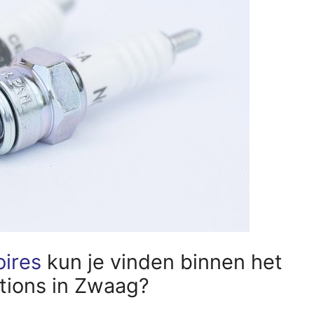
oires
kun je vinden binnen het
ions in Zwaag?