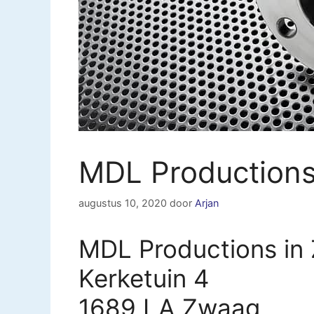
MDL Production
augustus 10, 2020
door
Arjan
MDL Productions in
Kerketuin 4
1689 LA Zwaag