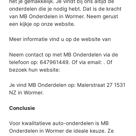
het je gemakkelijk. Je vindt bij ons altijd de
onderdelen die je nodig hebt. Dat is de kracht
van MB Onderdelen in Wormer. Neem gerust
een kijkje op onze website.
Meer informatie vind u op de website van
Neem contact op met MB Onderdelen via de
telefoon op: 647961449. Of via email:
. Of
bezoek hun website:
Je vind MB Onderdelen op: Malerstraat 27 1531
NZ in Wormer.
Conclusie
Voor kwalitatieve auto-onderdelen is MB
Onderdelen in Wormer de ideale keuze. Ze