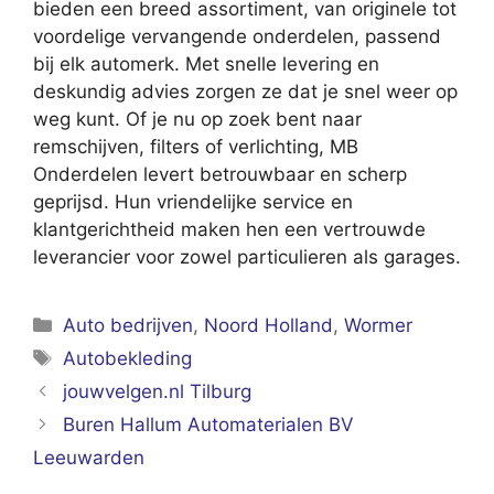
bieden een breed assortiment, van originele tot
voordelige vervangende onderdelen, passend
bij elk automerk. Met snelle levering en
deskundig advies zorgen ze dat je snel weer op
weg kunt. Of je nu op zoek bent naar
remschijven, filters of verlichting, MB
Onderdelen levert betrouwbaar en scherp
geprijsd. Hun vriendelijke service en
klantgerichtheid maken hen een vertrouwde
leverancier voor zowel particulieren als garages.
Categorieën
Auto bedrijven
,
Noord Holland
,
Wormer
Tags
Autobekleding
jouwvelgen.nl Tilburg
Buren Hallum Automaterialen BV
Leeuwarden