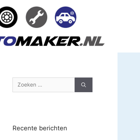
Zoek
naar:
Recente berichten