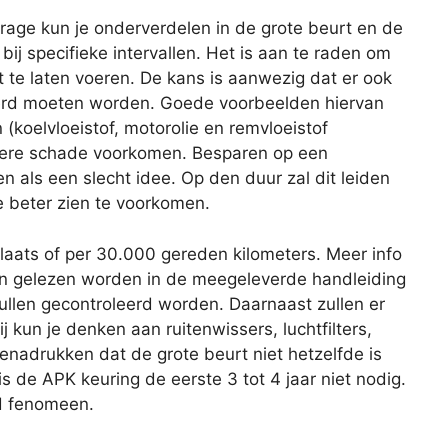
age kun je onderverdelen in de grote beurt en de
 bij specifieke intervallen. Het is aan te raden om
 te laten voeren. De kans is aanwezig dat er ook
rd moeten worden. Goede voorbeelden hiervan
 (koelvloeistof, motorolie en remvloeistof
latere schade voorkomen. Besparen op een
ien als een slecht idee. Op den duur zal dit leiden
e beter zien te voorkomen.
plaats of per 30.000 gereden kilometers. Meer info
an gelezen worden in de meegeleverde handleiding
zullen gecontroleerd worden. Daarnaast zullen er
 kun je denken aan ruitenwissers, luchtfilters,
benadrukken dat de grote beurt niet hetzelfde is
s de APK keuring de eerste 3 tot 4 jaar niet nodig.
nd fenomeen.