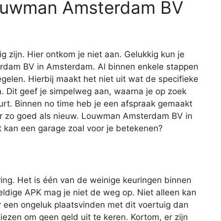
 Louwman Amsterdam BV
ig zijn. Hier ontkom je niet aan. Gelukkig kun je
terdam BV in Amsterdam. Al binnen enkele stappen
egelen. Hierbij maakt het niet uit wat de specifieke
 Dit geef je simpelweg aan, waarna je op zoek
uurt. Binnen no time heb je een afspraak gemaakt
eer zo goed als nieuw. Louwman Amsterdam BV in
 kan een garage zoal voor je betekenen?
ing. Het is één van de weinige keuringen binnen
geldige APK mag je niet de weg op. Niet alleen kan
r een ongeluk plaatsvinden met dit voertuig dan
iezen om geen geld uit te keren. Kortom, er zijn