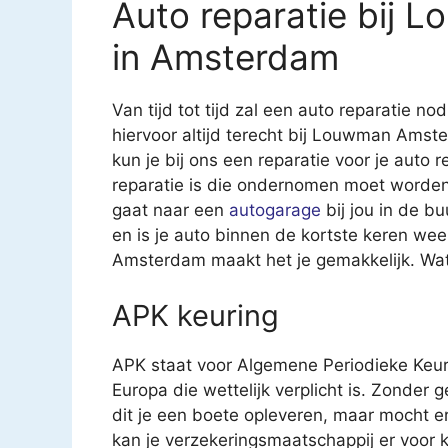
Auto reparatie bij
in Amsterdam
Van tijd tot tijd zal een auto reparatie nod
hiervoor altijd terecht bij Louwman Ams
kun je bij ons een reparatie voor je auto r
reparatie is die ondernomen moet worden.
gaat naar een
autogarage
bij jou in de b
en is je auto binnen de kortste keren w
Amsterdam maakt het je gemakkelijk. Wat
APK keuring
APK staat voor Algemene Periodieke Keur
Europa die wettelijk verplicht is. Zonder 
dit je een boete opleveren, maar mocht e
kan je verzekeringsmaatschappij er voor k