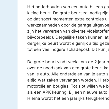
Het onderhouden van een auto bij een gar
kleine beurt. De grote beurt zal nodig zijn
op dat soort momenten extra controles uit
werkzaamheden door de garage uitgevoe
zijn het verversen van diverse vloeistoffen
bijvoorbeeld). Dergelijke taken kunnen 
dergelijke beurt wordt eigenlijk altijd gez
tot een veel hogere schadepost. Dit kun j
De grote beurt vindt veelal om de 2 jaar 
over de noodzaak van een grote beurt k
van je auto. Alle onderdelen van je auto 
altijd wat zaken vervangen worden. Hierbij
motorolie en bougies. Tot slot willen we 
als een APK keuring. Bij een nieuwe auto i
Hierna wordt het een jaarlijks terugkere