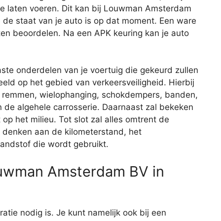
te laten voeren. Dit kan bij Louwman Amsterdam
de staat van je auto is op dat moment. Een ware
ten beoordelen. Na een APK keuring kan je auto
aste onderdelen van je voertuig die gekeurd zullen
eld op het gebied van verkeersveiligheid. Hierbij
de remmen, wielophanging, schokdempers, banden,
 en de algehele carrosserie. Daarnaast zal bekeken
op het milieu. Tot slot zal alles omtrent de
je denken aan de kilometerstand, het
andstof die wordt gebruikt.
ouwman Amsterdam BV in
aratie nodig is. Je kunt namelijk ook bij een