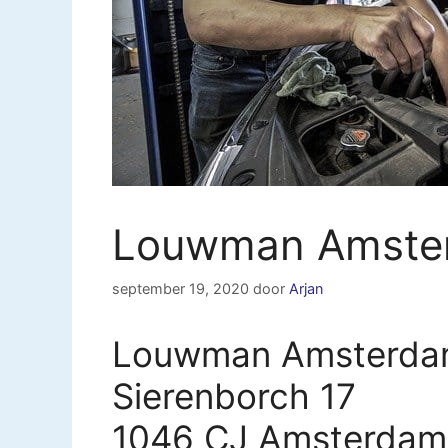
Louwman Amste
september 19, 2020
door
Arjan
Louwman Amsterdam
Sierenborch 17
1046 CJ Amsterdam