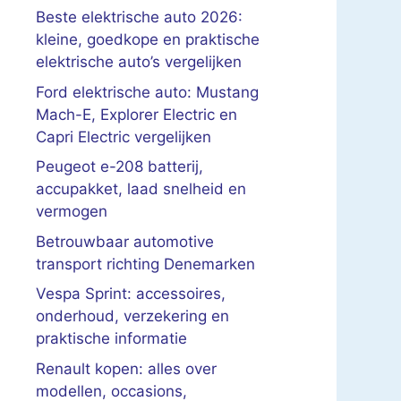
Beste elektrische auto 2026:
kleine, goedkope en praktische
elektrische auto’s vergelijken
Ford elektrische auto: Mustang
Mach-E, Explorer Electric en
Capri Electric vergelijken
Peugeot e-208 batterij,
accupakket, laad snelheid en
vermogen
Betrouwbaar automotive
transport richting Denemarken
Vespa Sprint: accessoires,
onderhoud, verzekering en
praktische informatie
Renault kopen: alles over
modellen, occasions,