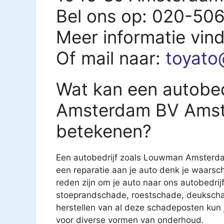
Bel ons op: 020-50
Meer informatie vin
Of mail naar:
toyato
Wat kan een autobe
Amsterdam BV Amst
betekenen?
Een autobedrijf zoals Louwman Amsterdam
een reparatie aan je auto denk je waarsch
reden zijn om je auto naar ons autobedrijf
stoeprandschade, roestschade, deukscha
herstellen van al deze schadeposten kun je
voor diverse vormen van onderhoud.