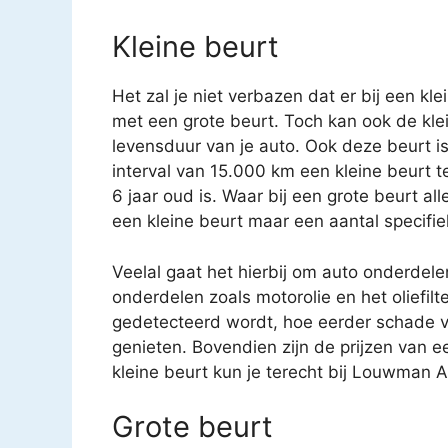
Kleine beurt
Het zal je niet verbazen dat er bij een kl
met een grote beurt. Toch kan ook de kle
levensduur van je auto. Ook deze beurt i
interval van 15.000 km een kleine beurt 
6 jaar oud is. Waar bij een grote beurt a
een kleine beurt maar een aantal specifi
Veelal gaat het hierbij om auto onderdele
onderdelen zoals motorolie en het oliefilt
gedetecteerd wordt, hoe eerder schade v
genieten. Bovendien zijn de prijzen van e
kleine beurt kun je terecht bij Louwma
Grote beurt