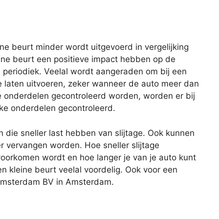
eine beurt minder wordt uitgevoerd in vergelijking
ine beurt een positieve impact hebben op de
s periodiek. Veelal wordt aangeraden om bij een
te laten uitvoeren, zeker wanneer de auto meer dan
lle onderdelen gecontroleerd worden, worden er bij
eke onderdelen gecontroleerd.
n die sneller last hebben van slijtage. Ook kunnen
er vervangen worden. Hoe sneller slijtage
oorkomen wordt en hoe langer je van je auto kunt
en kleine beurt veelal voordelig. Ook voor een
n Amsterdam BV in Amsterdam.