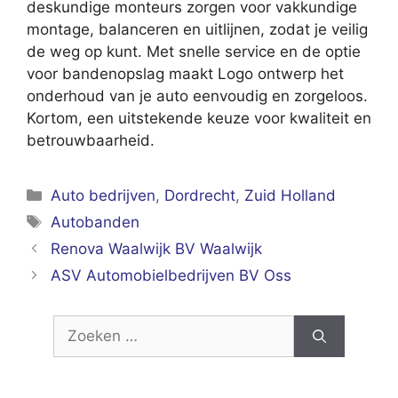
deskundige monteurs zorgen voor vakkundige
montage, balanceren en uitlijnen, zodat je veilig
de weg op kunt. Met snelle service en de optie
voor bandenopslag maakt Logo ontwerp het
onderhoud van je auto eenvoudig en zorgeloos.
Kortom, een uitstekende keuze voor kwaliteit en
betrouwbaarheid.
Categorieën
Auto bedrijven
,
Dordrecht
,
Zuid Holland
Tags
Autobanden
Renova Waalwijk BV Waalwijk
ASV Automobielbedrijven BV Oss
Zoek
naar: