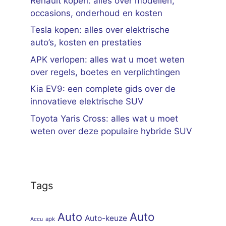
Renault kopen: alles over modellen,
occasions, onderhoud en kosten
Tesla kopen: alles over elektrische
auto’s, kosten en prestaties
APK verlopen: alles wat u moet weten
over regels, boetes en verplichtingen
Kia EV9: een complete gids over de
innovatieve elektrische SUV
Toyota Yaris Cross: alles wat u moet
weten over deze populaire hybride SUV
Tags
Auto
Auto
Auto-keuze
apk
Accu