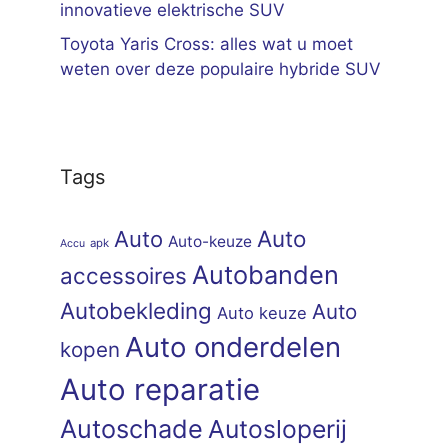
innovatieve elektrische SUV
Toyota Yaris Cross: alles wat u moet
weten over deze populaire hybride SUV
Tags
Auto
Auto
Auto-keuze
apk
Accu
Autobanden
accessoires
Autobekleding
Auto
Auto keuze
Auto onderdelen
kopen
Auto reparatie
Autoschade
Autosloperij