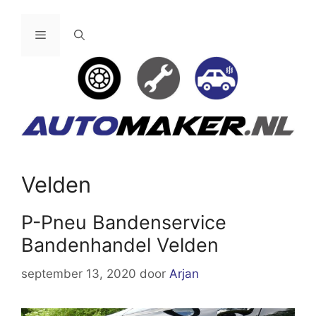
Ga
naar
Menu
de
inhoud
Velden
P-Pneu Bandenservice
Bandenhandel Velden
september 13, 2020
door
Arjan