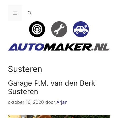
Ga
naar
Menu
de
inhoud
Susteren
Garage P.M. van den Berk
Susteren
oktober 16, 2020
door
Arjan