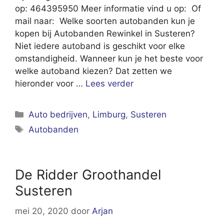
op: 464395950 Meer informatie vind u op: Of
mail naar: Welke soorten autobanden kun je
kopen bij Autobanden Rewinkel in Susteren?
Niet iedere autoband is geschikt voor elke
omstandigheid. Wanneer kun je het beste voor
welke autoband kiezen? Dat zetten we
hieronder voor …
Lees verder
Categorieën
Auto bedrijven
,
Limburg
,
Susteren
Tags
Autobanden
De Ridder Groothandel
Susteren
mei 20, 2020
door
Arjan