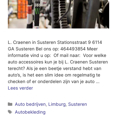
L. Craenen in Susteren Stationsstraat 9 6114
GA Susteren Bel ons op: 464493854 Meer
informatie vind u op: Of mail naar: Voor welke
auto accessoires kun je bij L. Craenen Susteren
terecht? Als je een beetje verstand hebt van
auto’s, is het een slim idee om regelmatig te
checken of er onderdelen zijn van je auto …
Lees verder
Categorieën
Auto bedrijven
,
Limburg
,
Susteren
Tags
Autobekleding