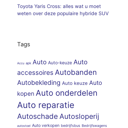
Toyota Yaris Cross: alles wat u moet
weten over deze populaire hybride SUV
Tags
Auto
Auto
Auto-keuze
apk
Accu
Autobanden
accessoires
Autobekleding
Auto
Auto keuze
Auto onderdelen
kopen
Auto reparatie
Autoschade
Autosloperij
Auto verkopen
bedrijfsbus
Bedrijfswagens
autostoel