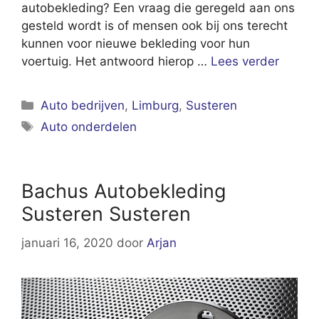
autobekleding? Een vraag die geregeld aan ons
gesteld wordt is of mensen ook bij ons terecht
kunnen voor nieuwe bekleding voor hun
voertuig. Het antwoord hierop …
Lees verder
Categorieën
Auto bedrijven
,
Limburg
,
Susteren
Tags
Auto onderdelen
Bachus Autobekleding
Susteren Susteren
januari 16, 2020
door
Arjan