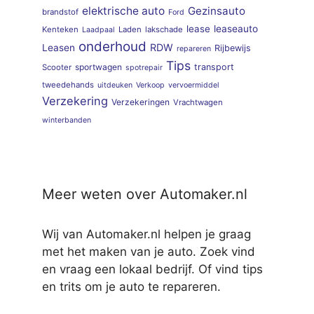
elektrische auto
Gezinsauto
brandstof
Ford
lease
leaseauto
Kenteken
Laden
lakschade
Laadpaal
onderhoud
RDW
Leasen
Rijbewijs
repareren
Tips
sportwagen
transport
Scooter
spotrepair
tweedehands
uitdeuken
Verkoop
vervoermiddel
Verzekering
Verzekeringen
Vrachtwagen
winterbanden
Meer weten over Automaker.nl
Wij van Automaker.nl helpen je graag
met het maken van je auto. Zoek vind
en vraag een lokaal bedrijf. Of vind tips
en trits om je auto te repareren.