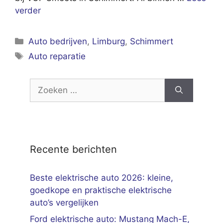
verder
Categorieën
Auto bedrijven
,
Limburg
,
Schimmert
Tags
Auto reparatie
Zoek
naar:
Recente berichten
Beste elektrische auto 2026: kleine,
goedkope en praktische elektrische
auto’s vergelijken
Ford elektrische auto: Mustang Mach-E,