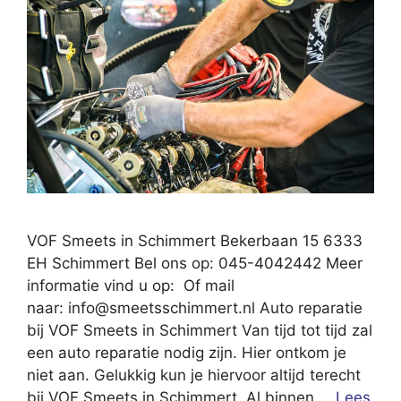
VOF Smeets in Schimmert Bekerbaan 15 6333
EH Schimmert Bel ons op: 045-4042442 Meer
informatie vind u op: Of mail
naar:
info@smeetsschimmert.nl
Auto reparatie
bij VOF Smeets in Schimmert Van tijd tot tijd zal
een auto reparatie nodig zijn. Hier ontkom je
niet aan. Gelukkig kun je hiervoor altijd terecht
bij VOF Smeets in Schimmert. Al binnen …
Lees