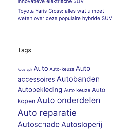
innovatieve elektrische SUV
Toyota Yaris Cross: alles wat u moet
weten over deze populaire hybride SUV
Tags
Auto
Auto
Auto-keuze
apk
Accu
Autobanden
accessoires
Autobekleding
Auto
Auto keuze
Auto onderdelen
kopen
Auto reparatie
Autoschade
Autosloperij