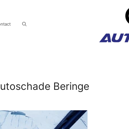
ntact
utoschade Beringe