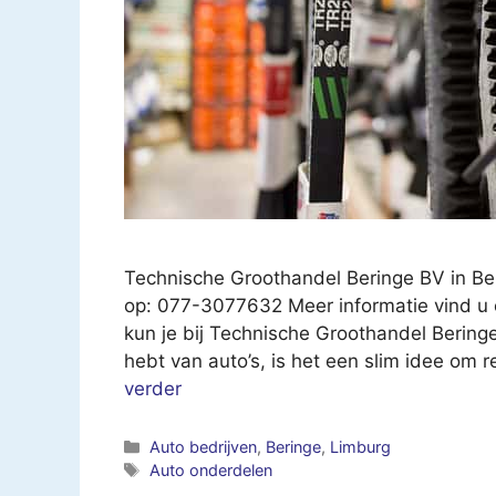
Technische Groothandel Beringe BV in Be
op: 077-3077632 Meer informatie vind u 
kun je bij Technische Groothandel Beringe
hebt van auto’s, is het een slim idee om
verder
Categorieën
Auto bedrijven
,
Beringe
,
Limburg
Tags
Auto onderdelen