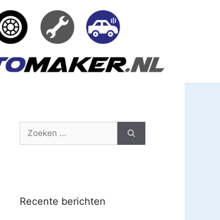
Zoek
naar:
Recente berichten