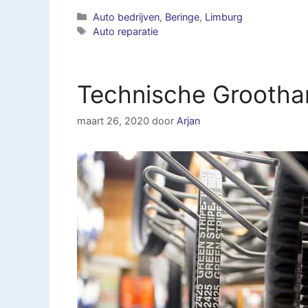
Categorieën
Auto bedrijven
,
Beringe
,
Limburg
Tags
Auto reparatie
Technische Grootha
maart 26, 2020
door
Arjan