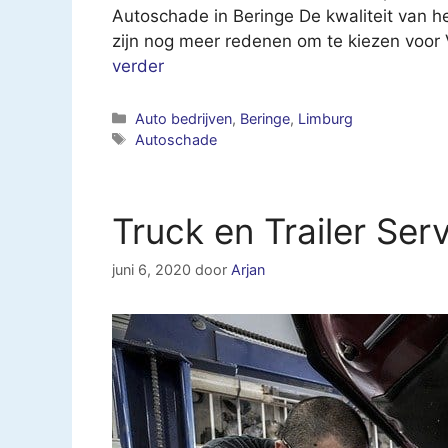
Autoschade in Beringe De kwaliteit van he
zijn nog meer redenen om te kiezen voor
verder
Categorieën
Auto bedrijven
,
Beringe
,
Limburg
Tags
Autoschade
Truck en Trailer Ser
juni 6, 2020
door
Arjan