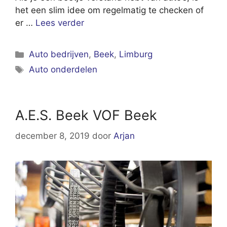
het een slim idee om regelmatig te checken of
er …
Lees verder
Categorieën
Auto bedrijven
,
Beek
,
Limburg
Tags
Auto onderdelen
A.E.S. Beek VOF Beek
december 8, 2019
door
Arjan