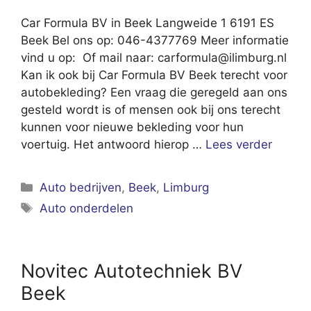
Car Formula BV in Beek Langweide 1 6191 ES
Beek Bel ons op: 046-4377769 Meer informatie
vind u op: Of mail naar:
carformula@ilimburg.nl
Kan ik ook bij Car Formula BV Beek terecht voor
autobekleding? Een vraag die geregeld aan ons
gesteld wordt is of mensen ook bij ons terecht
kunnen voor nieuwe bekleding voor hun
voertuig. Het antwoord hierop …
Lees verder
Categorieën
Auto bedrijven
,
Beek
,
Limburg
Tags
Auto onderdelen
Novitec Autotechniek BV
Beek