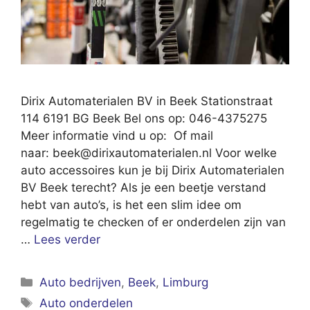
Dirix Automaterialen BV in Beek Stationstraat
114 6191 BG Beek Bel ons op: 046-4375275
Meer informatie vind u op: Of mail
naar:
beek@dirixautomaterialen.nl
Voor welke
auto accessoires kun je bij Dirix Automaterialen
BV Beek terecht? Als je een beetje verstand
hebt van auto’s, is het een slim idee om
regelmatig te checken of er onderdelen zijn van
…
Lees verder
Categorieën
Auto bedrijven
,
Beek
,
Limburg
Tags
Auto onderdelen