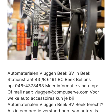
Automaterialen Vluggen Beek BV in Beek
Stationstraat 43 /B 6191 BC Beek Bel ons
op: 046-4378463 Meer informatie vind u op:
Of mail naar:
vluggen@compuserve.com
Voor
welke auto accessoires kun je bij
Automaterialen Vluggen Beek BV Beek terecht?
Als je een beetje verstand hebt van auto’s, is