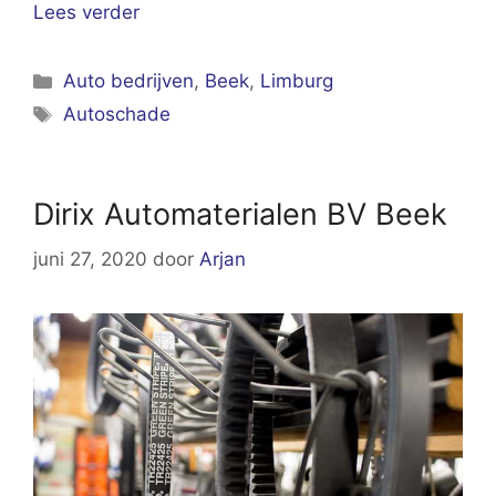
Lees verder
Categorieën
Auto bedrijven
,
Beek
,
Limburg
Tags
Autoschade
Dirix Automaterialen BV Beek
juni 27, 2020
door
Arjan