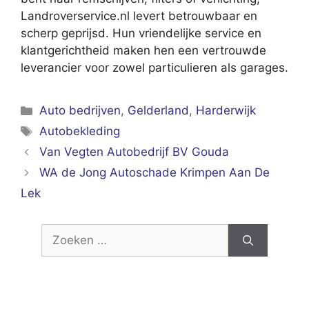
Landroverservice.nl levert betrouwbaar en
scherp geprijsd. Hun vriendelijke service en
klantgerichtheid maken hen een vertrouwde
leverancier voor zowel particulieren als garages.
Categorieën
Auto bedrijven
,
Gelderland
,
Harderwijk
Tags
Autobekleding
Van Vegten Autobedrijf BV Gouda
WA de Jong Autoschade Krimpen Aan De
Lek
Zoek
naar: