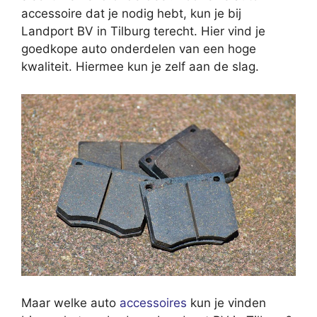
accessoire dat je nodig hebt, kun je bij
Landport BV in Tilburg terecht. Hier vind je
goedkope auto onderdelen van een hoge
kwaliteit. Hiermee kun je zelf aan de slag.
Maar welke auto
accessoires
kun je vinden