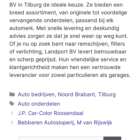
BV in Tilburg de ideale keuze. Ze bieden een
breed assortiment, van originele tot voordelige
vervangende onderdelen, passend bij elk
automerk. Met snelle levering en deskundig
advies zorgen ze dat je snel weer op weg kunt.
Of je nu op zoek bent naar remschijven, filters
of verlichting, Landport BV levert betrouwbaar
en scherp geprijsd. Hun vriendelijke service en
klantgerichtheid maken hen een vertrouwde
leverancier voor zowel particulieren als garages.
Categorieën
Auto bedrijven
,
Noord Brabant
,
Tilburg
Tags
Auto onderdelen
J.P. Car-Color Roosendaal
Bebberen Autosloperij, M van Rijswijk