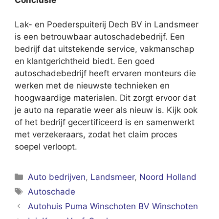
Lak- en Poederspuiterij Dech BV in Landsmeer
is een betrouwbaar autoschadebedrijf. Een
bedrijf dat uitstekende service, vakmanschap
en klantgerichtheid biedt. Een goed
autoschadebedrijf heeft ervaren monteurs die
werken met de nieuwste technieken en
hoogwaardige materialen. Dit zorgt ervoor dat
je auto na reparatie weer als nieuw is. Kijk ook
of het bedrijf gecertificeerd is en samenwerkt
met verzekeraars, zodat het claim proces
soepel verloopt.
Categorieën
Auto bedrijven
,
Landsmeer
,
Noord Holland
Tags
Autoschade
Autohuis Puma Winschoten BV Winschoten