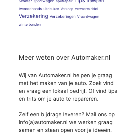
Tips
sportwagen
transport
Scooter
spotrepair
tweedehands
uitdeuken
Verkoop
vervoermiddel
Verzekering
Verzekeringen
Vrachtwagen
winterbanden
Meer weten over Automaker.nl
Wij van Automaker.nl helpen je graag
met het maken van je auto. Zoek vind
en vraag een lokaal bedrijf. Of vind tips
en trits om je auto te repareren.
Zelf een bijdrage leveren? Mail ons op
info(a)automaker.nl we werken graag
samen en staan open voor je ideeën.