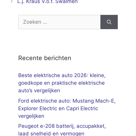
L.j. Kraus V.o.f. Swalmen
Zoek
naar:
Recente berichten
Beste elektrische auto 2026: kleine,
goedkope en praktische elektrische
auto’s vergelijken
Ford elektrische auto: Mustang Mach-E,
Explorer Electric en Capri Electric
vergelijken
Peugeot e-208 batterij, accupakket,
laad snelheid en vermogen