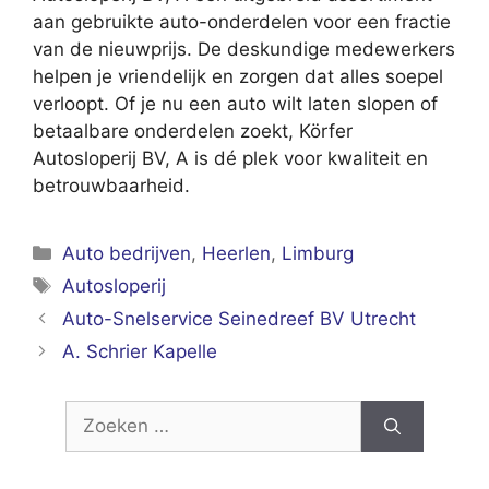
aan gebruikte auto-onderdelen voor een fractie
van de nieuwprijs. De deskundige medewerkers
helpen je vriendelijk en zorgen dat alles soepel
verloopt. Of je nu een auto wilt laten slopen of
betaalbare onderdelen zoekt, Körfer
Autosloperij BV, A is dé plek voor kwaliteit en
betrouwbaarheid.
Categorieën
Auto bedrijven
,
Heerlen
,
Limburg
Tags
Autosloperij
Auto-Snelservice Seinedreef BV Utrecht
A. Schrier Kapelle
Zoek
naar: