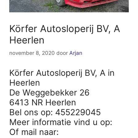
Körfer Autosloperij BV, A
Heerlen
november 8, 2020
door
Arjan
Körfer Autosloperij BV, A in
Heerlen
De Weggebekker 26
6413 NR Heerlen
Bel ons op: 455229045
Meer informatie vind u op:
Of mail naar: