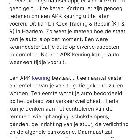
je verzekeringsmaatschappij er voor kiezen om
geen geld uit te keren. Kortom, er zijn genoeg
redenen om een APK keuring uit te laten
voeren. Dit kan bij Kocx Trading & Repair (KT &
R) in Haarlem. Zo weet je meteen hoe de staat
van je auto is op dat moment. Een ware
keurmeester zal je auto op diverse aspecten
beoordelen. Na een APK keuring kan je auto
weer een tijdje vooruit.
Een APK
keuring
bestaat uit een aantal vaste
onderdelen van je voertuig die gekeurd zullen
worden. Ten eerste wordt je auto beoordeeld
op het gebied van verkeersveiligheid. Hierbij
kun je denken aan het controleren van de
remmen, wielophanging, schokdempers,
banden, de inrichting van je stuur, de verlichting
en de algehele carrosserie. Daarnaast zal