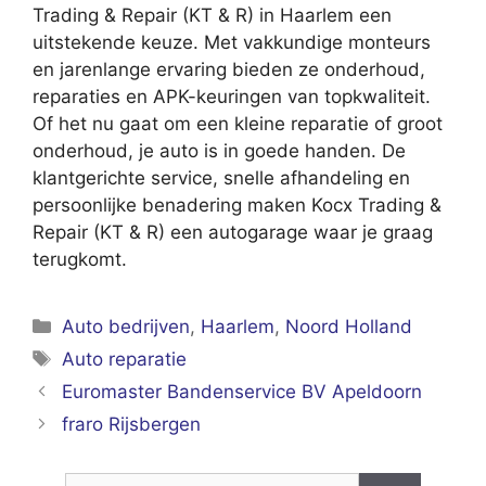
Trading & Repair (KT & R) in Haarlem een
uitstekende keuze. Met vakkundige monteurs
en jarenlange ervaring bieden ze onderhoud,
reparaties en APK-keuringen van topkwaliteit.
Of het nu gaat om een kleine reparatie of groot
onderhoud, je auto is in goede handen. De
klantgerichte service, snelle afhandeling en
persoonlijke benadering maken Kocx Trading &
Repair (KT & R) een autogarage waar je graag
terugkomt.
Categorieën
Auto bedrijven
,
Haarlem
,
Noord Holland
Tags
Auto reparatie
Euromaster Bandenservice BV Apeldoorn
fraro Rijsbergen
Zoek