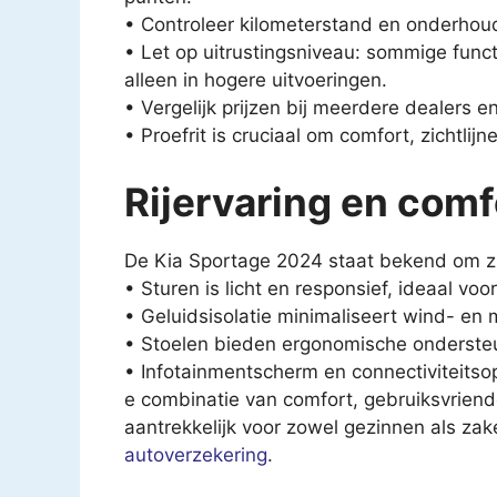
• Controleer kilometerstand en onderhou
• Let op uitrustingsniveau: sommige funct
alleen in hogere uitvoeringen.
• Vergelijk prijzen bij meerdere dealers e
• Proefrit is cruciaal om comfort, zichtlijne
Rijervaring en comf
De Kia Sportage 2024 staat bekend om zijn
• Sturen is licht en responsief, ideaal voo
• Geluidsisolatie minimaliseert wind- en 
• Stoelen bieden ergonomische ondersteun
• Infotainmentscherm en connectiviteitsop
e combinatie van comfort, gebruiksvrien
aantrekkelijk voor zowel gezinnen als zakel
autoverzekering
.