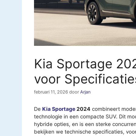
Kia Sportage 20
voor Specificati
februari 11, 2026
door
Arjan
De
Kia Sportage
2024
combineert moder
technologie in een compacte SUV. Dit mo
hybride opties, en is een sterke concurre
bekijken we technische specificaties, vo