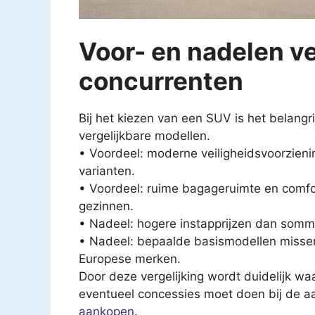
Voor- en nadelen ve
concurrenten
Bij het kiezen van een SUV is het belangr
vergelijkbare modellen.
• Voordeel: moderne veiligheidsvoorzien
varianten.
• Voordeel: ruime bagageruimte en comfo
gezinnen.
• Nadeel: hogere instapprijzen dan somm
• Nadeel: bepaalde basismodellen missen
Europese merken.
Door deze vergelijking wordt duidelijk wa
eventueel concessies moet doen bij de 
aankopen
.