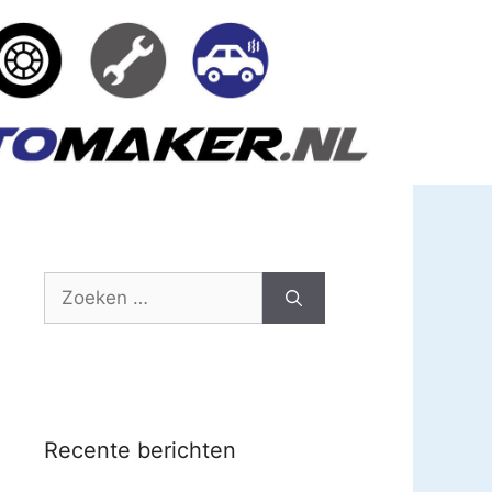
Zoek
naar:
Recente berichten