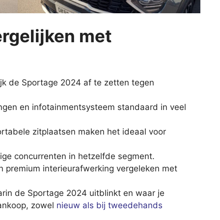
rgelijken met
ijk de Sportage 2024 af te zetten tegen
ingen en infotainmentsysteem standaard in veel
rtabele zitplaatsen maken het ideaal voor
ige concurrenten in hetzelfde segment.
 premium interieurafwerking vergeleken met
arin de Sportage 2024 uitblinkt en waar je
aankoop, zowel
nieuw als bij tweedehands