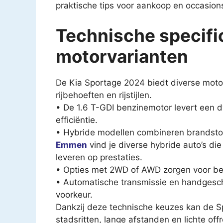
praktische tips voor aankoop en occasion
Technische specifi
motorvarianten
De Kia Sportage 2024 biedt diverse motor
rijbehoeften en rijstijlen.
• De 1.6 T-GDI benzinemotor levert een
efficiëntie.
• Hybride modellen combineren brandstofbe
Emmen
vind je diverse hybride auto’s die
leveren op prestaties.
• Opties met 2WD of AWD zorgen voor bete
• Automatische transmissie en handgescha
voorkeur.
Dankzij deze technische keuzes kan de 
stadsritten, lange afstanden en lichte of