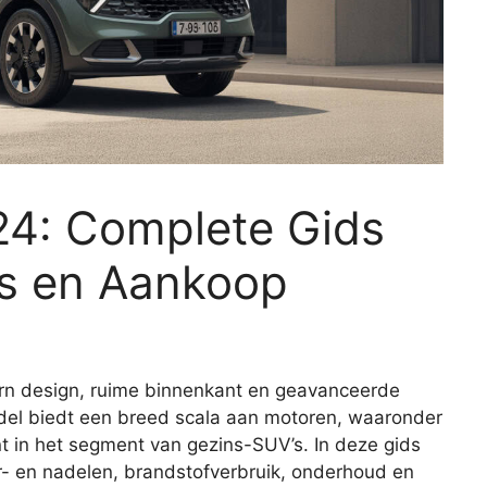
24: Complete Gids
es en Aankoop
n design, ruime binnenkant en geavanceerde
del biedt een breed scala aan motoren, waaronder
nt in het segment van gezins-SUV’s. In deze gids
or- en nadelen, brandstofverbruik, onderhoud en