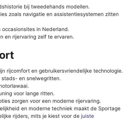
dshistorie bij tweedehands modellen.
ies zoals navigatie en assistentiesystemen zitten
n occasionsites in Nederland.
n en rijervaring zelf te ervaren.
ort
 rijcomfort en gebruikersvriendelijke technologie.
r stads- en snelwegritten.
motorlawaai.
ing voor lange ritten.
ties zorgen voor een moderne rijervaring.
delijkheid en moderne techniek maakt de Sportage
ijke rijders, mits je kiest voor de
juiste