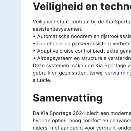
Veiligheid en techn
Veiligheid staat centraal bij de Kia Spor
assistentiesystemen.
• Automatische noodrem en rijstrookassis
• Dodehoek- en parkeerassistent verbeter
• Adaptive cruise control biedt extra gema
• Airbagsysteem en structurele versterki
Deze systemen maken de Kia Sportage 20
gebruik en gezinsritten, terwijl
verwarming
situatie.
Samenvatting
De Kia Sportage 2024 biedt een moderne
hybride opties, hoog comfort en geavancee
rijders, met aandacht voor verbruik, ond