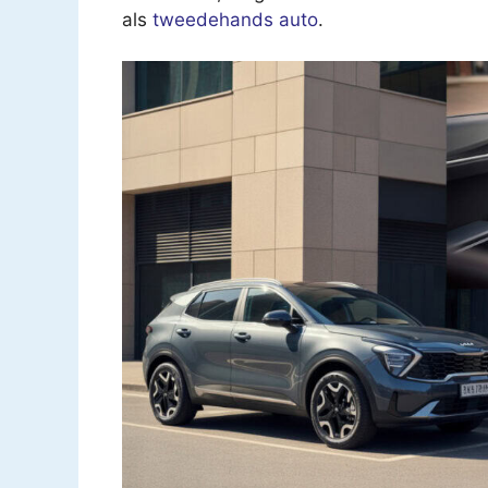
als
tweedehands auto
.