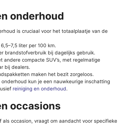
en onderhoud
rhoud is cruciaal voor het totaalplaatje van de
,5–7,5 liter per 100 km.
 brandstofverbruik bij dagelijks gebruik.
et andere compacte SUV’s, met regelmatige
 bij dealers.
dspakketten maken het bezit zorgeloos.
n onderhoud kun je een nauwkeurige inschatting
lusief
reiniging en onderhoud
.
en occasions
 als occasion, vraagt om aandacht voor specifieke