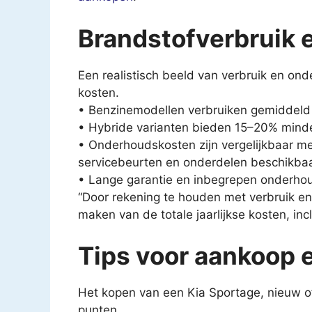
Brandstofverbruik 
Een realistisch beeld van verbruik en onde
kosten.
• Benzinemodellen verbruiken gemiddeld 6
• Hybride varianten bieden 15–20% minder
• Onderhoudskosten zijn vergelijkbaar m
servicebeurten en onderdelen beschikbaar
• Lange garantie en inbegrepen onderhou
“Door rekening te houden met verbruik e
maken van de totale jaarlijkse kosten, inc
Tips voor aankoop 
Het kopen van een Kia Sportage, nieuw of
punten.