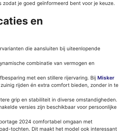
s zodat je goed geïnformeerd bent voor je keuze.
caties en
varianten die aansluiten bij uiteenlopende
 dynamische combinatie van vermogen en
sparing met een stillere rijervaring. Bij
Misker
 zuinig rijden én extra comfort bieden, zonder in te
re grip en stabiliteit in diverse omstandigheden.
kelde versies zijn beschikbaar voor persoonlijke
Sportage 2024 comfortabel omgaan met
froad-tochten. Dit maakt het model ook interessant