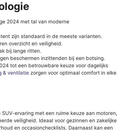
ologie
tage 2024 met tal van moderne
tent zijn standaard in de meeste varianten.
en overzicht en veiligheid.
k bij lange ritten.
ngen beschermen inzittenden bij een botsing.
24 tot een betrouwbare keuze voor dagelijks
 & ventilatie
zorgen voor optimaal comfort in elke
 SUV-ervaring met een ruime keuze aan motoren,
rde veiligheid. Ideaal voor gezinnen en zakelijke
erhoud en occasionchecklists. Daarnaast kan een