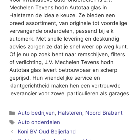
Mechelen Tevens hodn Autotaalglas in
Halsteren de ideale keuze. Ze bieden een
breed assortiment, van originele tot voordelige
vervangende onderdelen, passend bij elk
automerk. Met snelle levering en deskundig
advies zorgen ze dat je snel weer op weg kunt.
Of je nu op zoek bent naar remschijven, filters
of verlichting, J.V. Mechelen Tevens hodn
Autotaalglas levert betrouwbaar en scherp
geprijsd. Hun vriendelijke service en
klantgerichtheid maken hen een vertrouwde
leverancier voor zowel particulieren als garages.
Categorieën
Auto bedrijven
,
Halsteren
,
Noord Brabant
Tags
Auto onderdelen
Koni BV Oud Beijerland