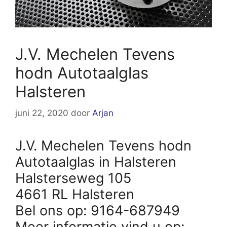
J.V. Mechelen Tevens
hodn Autotaalglas
Halsteren
juni 22, 2020
door
Arjan
J.V. Mechelen Tevens hodn
Autotaalglas in Halsteren
Halsterseweg 105
4661 RL Halsteren
Bel ons op: 9164-687949
Meer informatie vind u op: