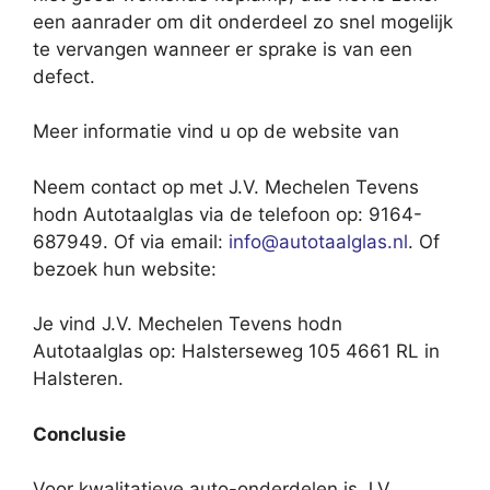
een aanrader om dit onderdeel zo snel mogelijk
te vervangen wanneer er sprake is van een
defect.
Meer informatie vind u op de website van
Neem contact op met J.V. Mechelen Tevens
hodn Autotaalglas via de telefoon op: 9164-
687949. Of via email:
info@autotaalglas.nl
. Of
bezoek hun website:
Je vind J.V. Mechelen Tevens hodn
Autotaalglas op: Halsterseweg 105 4661 RL in
Halsteren.
Conclusie
Voor kwalitatieve auto-onderdelen is J.V.