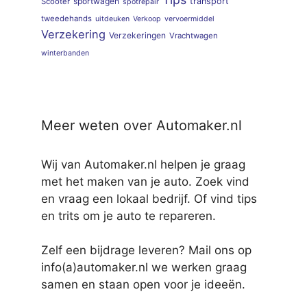
sportwagen
transport
Scooter
spotrepair
tweedehands
uitdeuken
Verkoop
vervoermiddel
Verzekering
Verzekeringen
Vrachtwagen
winterbanden
Meer weten over Automaker.nl
Wij van Automaker.nl helpen je graag
met het maken van je auto. Zoek vind
en vraag een lokaal bedrijf. Of vind tips
en trits om je auto te repareren.
Zelf een bijdrage leveren? Mail ons op
info(a)automaker.nl we werken graag
samen en staan open voor je ideeën.