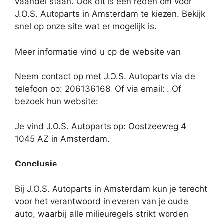
vaandel staan. Ook dit is een reden om voor
J.O.S. Autoparts in Amsterdam te kiezen. Bekijk
snel op onze site wat er mogelijk is.
Meer informatie vind u op de website van
Neem contact op met J.O.S. Autoparts via de
telefoon op: 206136168. Of via email:
. Of
bezoek hun website:
Je vind J.O.S. Autoparts op: Oostzeeweg 4
1045 AZ in Amsterdam.
Conclusie
Bij J.O.S. Autoparts in Amsterdam kun je terecht
voor het verantwoord inleveren van je oude
auto, waarbij alle milieuregels strikt worden