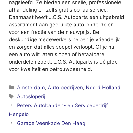
nageleefd. Ze bieden een snelle, professionele
afhandeling en zelfs gratis ophaalservice.
Daarnaast heeft J.O.S. Autoparts een uitgebreid
assortiment aan gebruikte auto-onderdelen
voor een fractie van de nieuwprijs. De
deskundige medewerkers helpen je vriendelijk
en zorgen dat alles soepel verloopt. Of je nu
een auto wilt laten slopen of betaalbare
onderdelen zoekt, J.O.S. Autoparts is dé plek
voor kwaliteit en betrouwbaarheid.
Categorieën
Amsterdam
,
Auto bedrijven
,
Noord Holland
Tags
Autosloperij
Peters Autobanden- en Servicebedrijf
Hengelo
Garage Veenkade Den Haag