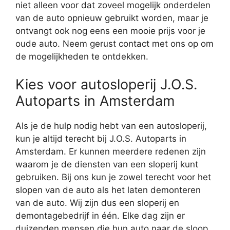
niet alleen voor dat zoveel mogelijk onderdelen
van de auto opnieuw gebruikt worden, maar je
ontvangt ook nog eens een mooie prijs voor je
oude auto. Neem gerust contact met ons op om
de mogelijkheden te ontdekken.
Kies voor autosloperij J.O.S.
Autoparts in Amsterdam
Als je de hulp nodig hebt van een autosloperij,
kun je altijd terecht bij J.O.S. Autoparts in
Amsterdam. Er kunnen meerdere redenen zijn
waarom je de diensten van een sloperij kunt
gebruiken. Bij ons kun je zowel terecht voor het
slopen van de auto als het laten demonteren
van de auto. Wij zijn dus een sloperij en
demontagebedrijf in één. Elke dag zijn er
duizenden mensen die hun auto naar de sloop