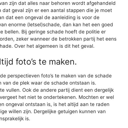
r van zijn dat alles naar behoren wordt afgehandeld
 dat geval zijn er een aantal stappen die je moet
n dat een ongeval de aanleiding is voor de
 van enorme (letsel)schade, dan kan het een goed
e bellen. Bij geringe schade hoeft de politie er
worden, zeker wanneer de betrokken partij het eens
hade. Over het algemeen is dit het geval.
tijd foto’s te maken.
lende perspectieven foto’s te maken van de schade
en van de plek waar de schade ontstaan is.
e vullen. Ook de andere partij dient een dergelijk
 en vergeet het niet te ondertekenen. Mochten er wel
n ongeval ontstaan is, is het altijd aan te raden
ge willen zijn. Dergelijke getuigen kunnen van
sprakelijk is.