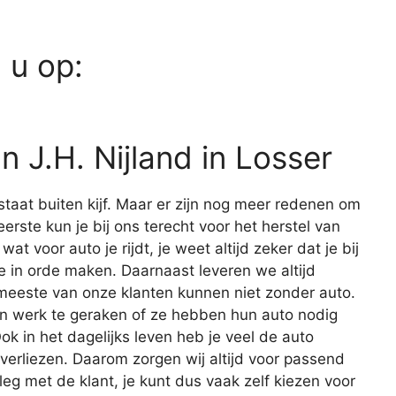
d u op:
 J.H. Nijland in Losser
staat buiten kijf. Maar er zijn nog meer redenen om
eerste kun je bij ons terecht voor het herstel van
at voor auto je rijdt, je weet altijd zeker dat je bij
e in orde maken. Daarnaast leveren we altijd
meeste van onze klanten kunnen niet zonder auto.
 werk te geraken of ze hebben hun auto nodig
k in het dagelijks leven heb je veel de auto
t verliezen. Daarom zorgen wij altijd voor passend
rleg met de klant, je kunt dus vaak zelf kiezen voor