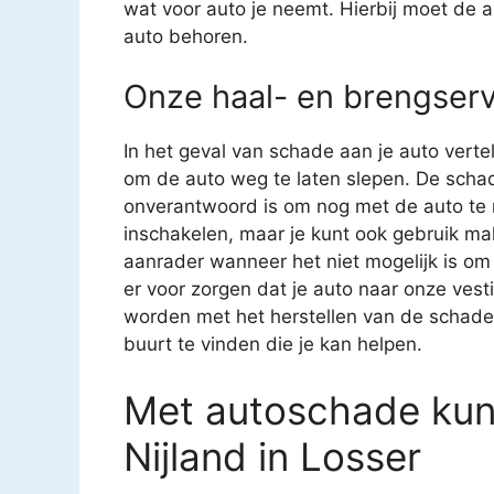
wat voor auto je neemt. Hierbij moet de au
auto behoren.
Onze haal- en brengserv
In het geval van schade aan je auto verte
om de auto weg te laten slepen. De schad
onverantwoord is om nog met de auto te ri
inschakelen, maar je kunt ook gebruik ma
aanrader wanneer het niet mogelijk is om 
er voor zorgen dat je auto naar onze ves
worden met het herstellen van de schade aa
buurt te vinden die je kan helpen.
Met autoschade kun j
Nijland in Losser