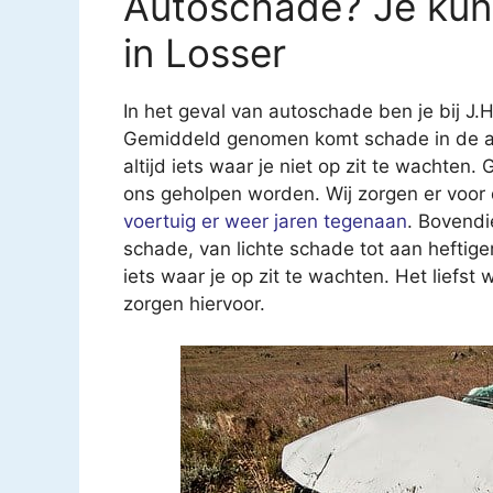
Autoschade? Je kunt 
in Losser
In het geval van autoschade ben je bij J.H
Gemiddeld genomen komt schade in de auto
altijd iets waar je niet op zit te wachten. 
ons geholpen worden. Wij zorgen er voor d
voertuig er weer jaren tegenaan
. Bovendi
schade, van lichte schade tot aan heftig
iets waar je op zit te wachten. Het liefst 
zorgen hiervoor.