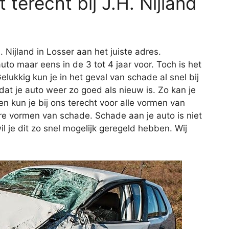
terecht bij J.H. Nijland
. Nijland in Losser aan het juiste adres.
 maar eens in de 3 tot 4 jaar voor. Toch is het
Gelukkig kun je in het geval van schade al snel bij
at je auto weer zo goed als nieuw is. Zo kan je
en kun je bij ons terecht voor alle vormen van
ere vormen van schade. Schade aan je auto is niet
wil je dit zo snel mogelijk geregeld hebben. Wij