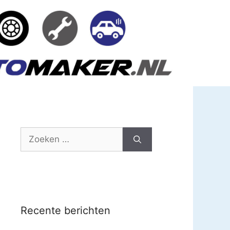
Zoek
naar:
Recente berichten