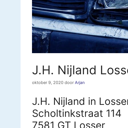
J.H. Nijland Loss
oktober 9, 2020
door
Arjan
J.H. Nijland in Losse
Scholtinkstraat 114
7581 GT Losser