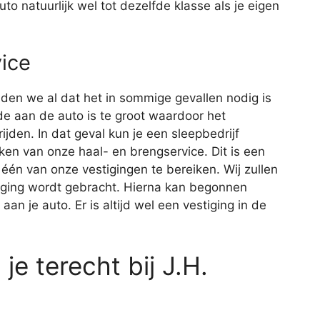
to natuurlijk wel tot dezelfde klasse als je eigen
ice
lden we al dat het in sommige gevallen nodig is
e aan de auto is te groot waardoor het
jden. In dat geval kun je een sleepbedrijf
ken van onze haal- en brengservice. Dit is een
één van onze vestigingen te bereiken. Wij zullen
tiging wordt gebracht. Hierna kan begonnen
n je auto. Er is altijd wel een vestiging in de
e terecht bij J.H.