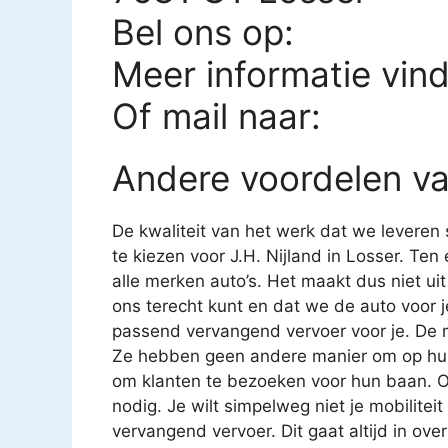
Bel ons op:
Meer informatie vin
Of mail naar:
Andere voordelen van
De kwaliteit van het werk dat we leveren 
te kiezen voor J.H. Nijland in Losser. Ten 
alle merken auto’s. Het maakt dus niet uit w
ons terecht kunt en dat we de auto voor j
passend vervangend vervoer voor je. De 
Ze hebben geen andere manier om op hun
om klanten te bezoeken voor hun baan. Oo
nodig. Je wilt simpelweg niet je mobilitei
vervangend vervoer. Dit gaat altijd in ove