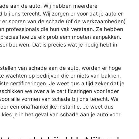
schade aan de auto. Wij hebben meerdere
d bij ons terecht. Wij zorgen er voor dat je auto er
at er sporen van de schade (of de werkzaamheden)
len professionals die hun vak verstaan. Ze hebben
 precies hoe ze elk probleem moeten aanpakken.
sser bouwen. Dat is precies wat je nodig hebt in
erstellen van schade aan de auto, worden er hoge
te wachten op bedrijven die er niets van bakken.
iste certificeringen. Je weet dus altijd zeker dat je
eschikken we over alle certificeringen voor ieder
 voor alle vormen van schade bij ons terecht. We
oor een onafhankelijke instantie. Je weet dus
kies je in het geval van schade aan je auto voor