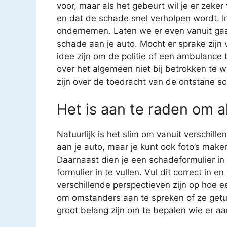
voor, maar als het gebeurt wil je er zeke
en dat de schade snel verholpen wordt. In
ondernemen. Laten we er even vanuit gaa
schade aan je auto. Mocht er sprake zijn
idee zijn om de politie of een ambulance t
over het algemeen niet bij betrokken te 
zijn over de toedracht van de ontstane sc
Het is aan te raden om al
Natuurlijk is het slim om vanuit verschil
aan je auto, maar je kunt ook foto’s mak
Daarnaast dien je een schadeformulier in t
formulier in te vullen. Vul dit correct in
verschillende perspectieven zijn op hoe ee
om omstanders aan te spreken of ze getui
groot belang zijn om te bepalen wie er aan