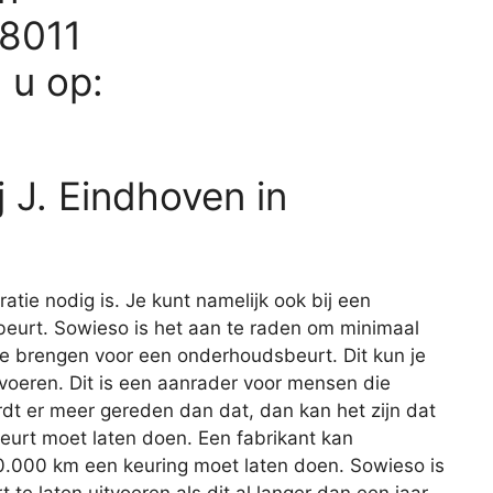
38011
d u op:
 J. Eindhoven in
aratie nodig is. Je kunt namelijk ook bij een
eurt. Sowieso is het aan te raden om minimaal
 te brengen voor een onderhoudsbeurt. Dit kun je
itvoeren. Dit is een aanrader voor mensen die
rdt er meer gereden dan dat, dan kan het zijn dat
beurt moet laten doen. Een fabrikant kan
20.000 km een keuring moet laten doen. Sowieso is
e laten uitvoeren als dit al langer dan een jaar