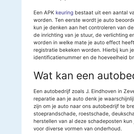
Een APK
keuring
bestaat uit een aantal v
worden. Ten eerste wordt je auto beoorde
kun je denken aan het controleren van 
de inrichting van je stuur, de verlichting
worden in welke mate je auto effect heeft 
registratie bekeken worden. Hierbij kun 
identificatienummer en de hoeveelheid br
Wat kan een autobed
Een autobedrijf zoals J. Eindhoven in Zev
reparatie aan je auto denk je waarschijnl
zijn om je auto naar ons autobedrijf te br
stoeprandschade, roestschade, deukscha
herstellen van al deze schadeposten kun je
voor diverse vormen van onderhoud.