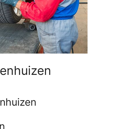
venhuizen
enhuizen
n