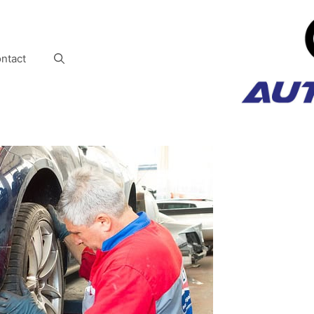
ntact