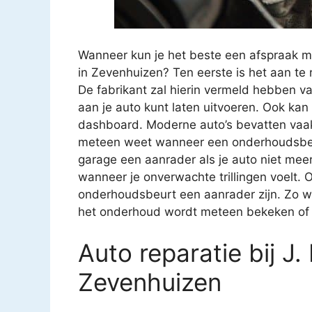
Wanneer kun je het beste een afspraak m
in Zevenhuizen? Ten eerste is het aan te
De fabrikant zal hierin vermeld hebben v
aan je auto kunt laten uitvoeren. Ook kan
dashboard. Moderne auto’s bevatten vaak 
meteen weet wanneer een onderhoudsbeur
garage een aanrader als je auto niet meer z
wanneer je onverwachte trillingen voelt. O
onderhoudsbeurt een aanrader zijn. Zo we
het onderhoud wordt meteen bekeken of ee
Auto reparatie bij J.
Zevenhuizen