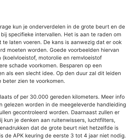
age kun je onderverdelen in de grote beurt en de
 bij specifieke intervallen. Het is aan te raden om
 te laten voeren. De kans is aanwezig dat er ook
rd moeten worden. Goede voorbeelden hiervan
 (koelvloeistof, motorolie en remvloeistof
latere schade voorkomen. Besparen op een
ien als een slecht idee. Op den duur zal dit leiden
e beter zien te voorkomen.
plaats of per 30.000 gereden kilometers. Meer info
an gelezen worden in de meegeleverde handleiding
zullen gecontroleerd worden. Daarnaast zullen er
 kun je denken aan ruitenwissers, luchtfilters,
benadrukken dat de grote beurt niet hetzelfde is
s de APK keuring de eerste 3 tot 4 jaar niet nodig.