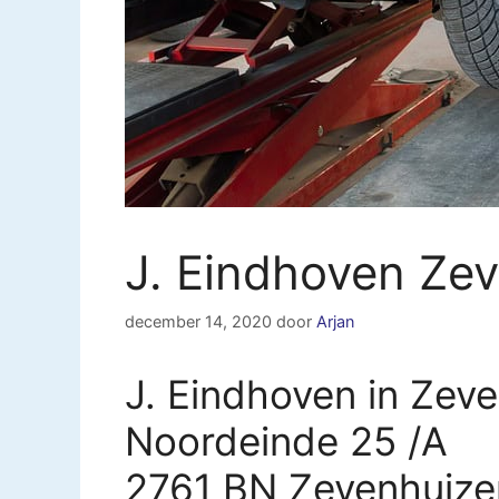
J. Eindhoven Ze
december 14, 2020
door
Arjan
J. Eindhoven in Zev
Noordeinde 25 /A
2761 BN Zevenhuize