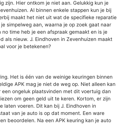
ig zijn. Hier ontkom je niet aan. Gelukkig kun je
n Zevenhuizen. Al binnen enkele stappen kun je bij
erbij maakt het niet uit wat de specifieke reparatie
 je simpelweg aan, waarna je op zoek gaat naar
en no time heb je een afspraak gemaakt en is je
ed als nieuw. J. Eindhoven in Zevenhuizen maakt
oal voor je betekenen?
ing. Het is één van de weinige keuringen binnen
geldige APK mag je niet de weg op. Niet alleen kan
r een ongeluk plaatsvinden met dit voertuig dan
iezen om geen geld uit te keren. Kortom, er zijn
laten voeren. Dit kan bij J. Eindhoven in
taat van je auto is op dat moment. Een ware
ten beoordelen. Na een APK keuring kan je auto