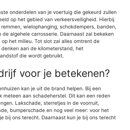
aste onderdelen van je voertuig die gekeurd zullen
eld op het gebied van verkeersveiligheid. Hierbij
de remmen, wielophanging, schokdempers, banden,
 en de algehele carrosserie. Daarnaast zal bekeken
op het milieu. Tot slot zal alles omtrent de
je denken aan de kilometerstand, het
andstof die wordt gebruikt.
rijf voor je betekenen?
enhuizen kan je uit de brand helpen. Bij een
ijk meteen aan schadeherstel. Dit kan een reden
engen. Lakschade, sterretjes in de voorruit,
de, bumperschade en nog veel meer: voor het
 bij ons terecht. Daarnaast kun je bij ons terecht