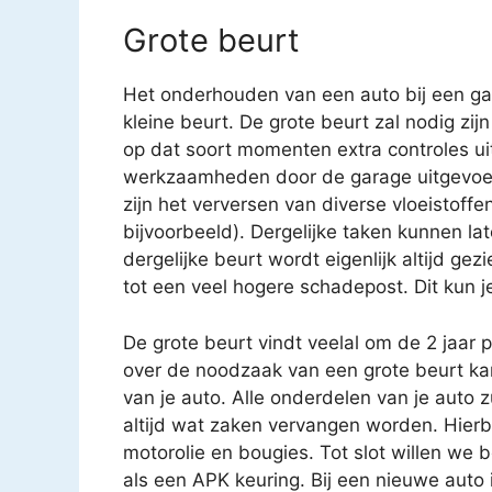
Grote beurt
Het onderhouden van een auto bij een gar
kleine beurt. De grote beurt zal nodig zijn
op dat soort momenten extra controles uit
werkzaamheden door de garage uitgevoe
zijn het verversen van diverse vloeistoffen
bijvoorbeeld). Dergelijke taken kunnen 
dergelijke beurt wordt eigenlijk altijd gez
tot een veel hogere schadepost. Dit kun j
De grote beurt vindt veelal om de 2 jaar 
over de noodzaak van een grote beurt k
van je auto. Alle onderdelen van je auto 
altijd wat zaken vervangen worden. Hierbij
motorolie en bougies. Tot slot willen we 
als een APK keuring. Bij een nieuwe auto i