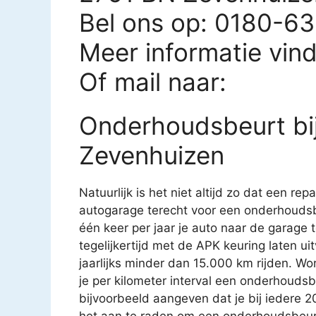
Bel ons op: 0180-6
Meer informatie vin
Of mail naar:
Onderhoudsbeurt bij
Zevenhuizen
Natuurlijk is het niet altijd zo dat een rep
autogarage terecht voor een onderhoudsb
één keer per jaar je auto naar de garage
tegelijkertijd met de APK keuring laten u
jaarlijks minder dan 15.000 km rijden. Wo
je per kilometer interval een onderhouds
bijvoorbeeld aangeven dat je bij iedere 
het aan te raden om een onderhoudsbeurt t