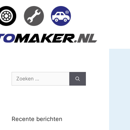
Zoek
naar:
Recente berichten