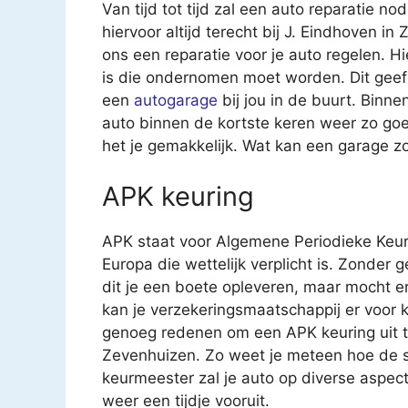
Van tijd tot tijd zal een auto reparatie nod
hiervoor altijd terecht bij J. Eindhoven i
ons een reparatie voor je auto regelen. Hi
is die ondernomen moet worden. Dit geef
een
autogarage
bij jou in de buurt. Binn
auto binnen de kortste keren weer zo go
het je gemakkelijk. Wat kan een garage z
APK keuring
APK staat voor Algemene Periodieke Keur
Europa die wettelijk verplicht is. Zonder 
dit je een boete opleveren, maar mocht e
kan je verzekeringsmaatschappij er voor k
genoeg redenen om een APK keuring uit te 
Zevenhuizen. Zo weet je meteen hoe de s
keurmeester zal je auto op diverse aspec
weer een tijdje vooruit.