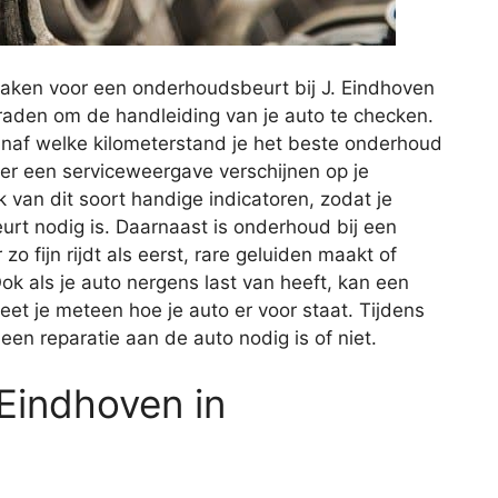
aken voor een onderhoudsbeurt bij J. Eindhoven
 raden om de handleiding van je auto te checken.
anaf welke kilometerstand je het beste onderhoud
 er een serviceweergave verschijnen op je
van dit soort handige indicatoren, zodat je
t nodig is. Daarnaast is onderhoud bij een
o fijn rijdt als eerst, rare geluiden maakt of
ok als je auto nergens last van heeft, kan een
et je meteen hoe je auto er voor staat. Tijdens
n reparatie aan de auto nodig is of niet.
 Eindhoven in