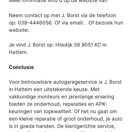
Meer informatie vind u op de website van
Neem contact op met J. Borst via de telefoon
op: 038-4446056. Of via email:
. Of bezoek hun
website:
Je vind J. Borst op: Hilsdijk 59 8051 KC in
Hattem.
Conclusie
Voor betrouwbare autogarageservice is J. Borst
in Hattem een uitstekende keuze. Met
vakkundige monteurs en jarenlange ervaring
bieden ze onderhoud, reparaties en APK-
keuringen van topkwaliteit. Of het nu gaat om
een kleine reparatie of groot onderhoud, je auto
is in goede handen. De klantgerichte service,