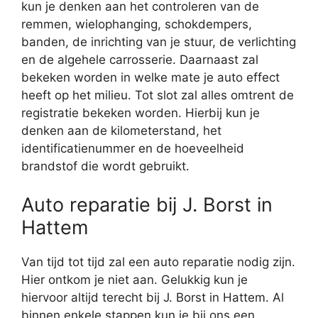
kun je denken aan het controleren van de
remmen, wielophanging, schokdempers,
banden, de inrichting van je stuur, de verlichting
en de algehele carrosserie. Daarnaast zal
bekeken worden in welke mate je auto effect
heeft op het milieu. Tot slot zal alles omtrent de
registratie bekeken worden. Hierbij kun je
denken aan de kilometerstand, het
identificatienummer en de hoeveelheid
brandstof die wordt gebruikt.
Auto reparatie bij J. Borst in
Hattem
Van tijd tot tijd zal een auto reparatie nodig zijn.
Hier ontkom je niet aan. Gelukkig kun je
hiervoor altijd terecht bij J. Borst in Hattem. Al
binnen enkele stappen kun je bij ons een