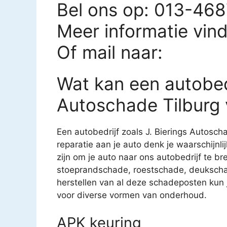
Bel ons op: 013-46
Meer informatie vin
Of mail naar:
Wat kan een autobedr
Autoschade Tilburg 
Een autobedrijf zoals J. Bierings Autoscha
reparatie aan je auto denk je waarschijnl
zijn om je auto naar ons autobedrijf te br
stoeprandschade, roestschade, deukscha
herstellen van al deze schadeposten kun je
voor diverse vormen van onderhoud.
APK keuring