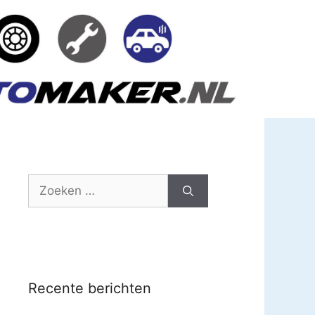
Zoek
naar:
Recente berichten