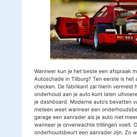
Wanneer kun je het beste een afspraak m
Autoschade in Tilburg? Ten eerste is het 
checken. De fabrikant zal hierin vermeld
onderhoud aan je auto kunt laten uitvoer
je dashboard. Moderne auto’s bevatten va
meteen weet wanneer een onderhoudsbeur
garage een aanrader als je auto niet meer z
wanneer je onverwachte trillingen voelt. O
onderhoudsbeurt een aanrader zijn. Zo we