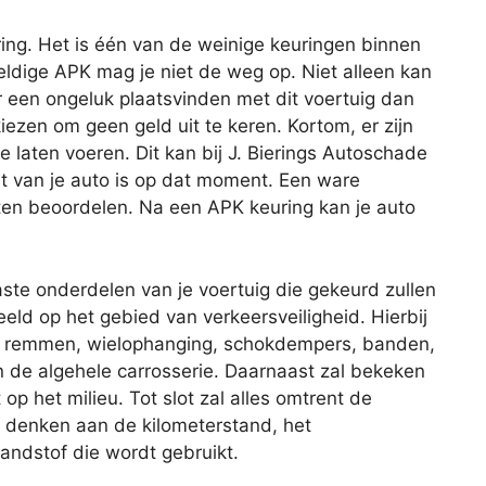
ing. Het is één van de weinige keuringen binnen
geldige APK mag je niet de weg op. Niet alleen kan
r een ongeluk plaatsvinden met dit voertuig dan
iezen om geen geld uit te keren. Kortom, er zijn
 laten voeren. Dit kan bij J. Bierings Autoschade
at van je auto is op dat moment. Een ware
ten beoordelen. Na een APK keuring kan je auto
aste onderdelen van je voertuig die gekeurd zullen
eld op het gebied van verkeersveiligheid. Hierbij
de remmen, wielophanging, schokdempers, banden,
 en de algehele carrosserie. Daarnaast zal bekeken
op het milieu. Tot slot zal alles omtrent de
je denken aan de kilometerstand, het
andstof die wordt gebruikt.