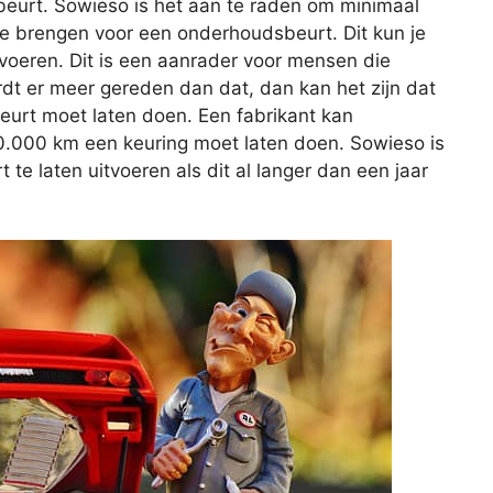
eurt. Sowieso is het aan te raden om minimaal
 te brengen voor een onderhoudsbeurt. Dit kun je
itvoeren. Dit is een aanrader voor mensen die
rdt er meer gereden dan dat, dan kan het zijn dat
beurt moet laten doen. Een fabrikant kan
20.000 km een keuring moet laten doen. Sowieso is
e laten uitvoeren als dit al langer dan een jaar