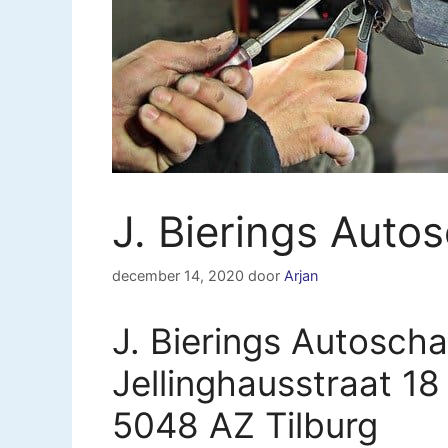
J. Bierings Auto
december 14, 2020
door
Arjan
J. Bierings Autoscha
Jellinghausstraat 18
5048 AZ Tilburg