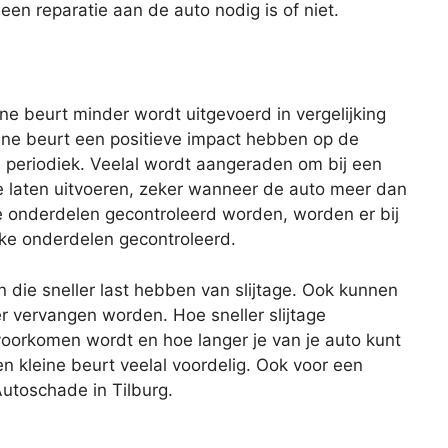
n reparatie aan de auto nodig is of niet.
eine beurt minder wordt uitgevoerd in vergelijking
ine beurt een positieve impact hebben op de
s periodiek. Veelal wordt aangeraden om bij een
te laten uitvoeren, zeker wanneer de auto meer dan
lle onderdelen gecontroleerd worden, worden er bij
eke onderdelen gecontroleerd.
n die sneller last hebben van slijtage. Ook kunnen
er vervangen worden. Hoe sneller slijtage
oorkomen wordt en hoe langer je van je auto kunt
en kleine beurt veelal voordelig. Ook voor een
 Autoschade in Tilburg.