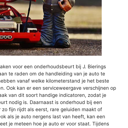
aken voor een onderhoudsbeurt bij J. Bierings
aan te raden om de handleiding van je auto te
 hebben vanaf welke kilometerstand je het beste
en. Ook kan er een serviceweergave verschijnen op
ak van dit soort handige indicatoren, zodat je
t nodig is. Daarnaast is onderhoud bij een
o fijn rijdt als eerst, rare geluiden maakt of
ok als je auto nergens last van heeft, kan een
et je meteen hoe je auto er voor staat. Tijdens