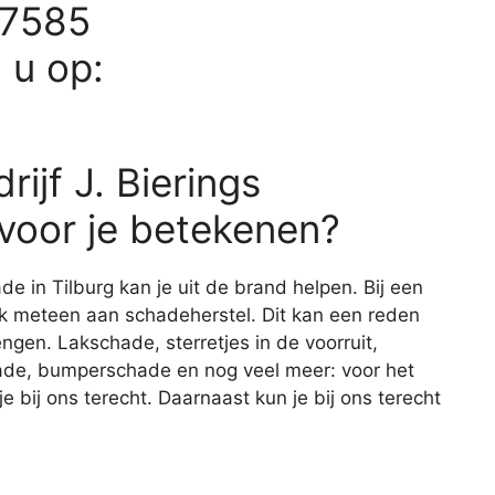
87585
d u op:
ijf J. Bierings
voor je betekenen?
de in Tilburg kan je uit de brand helpen. Bij een
ijk meteen aan schadeherstel. Dit kan een reden
engen. Lakschade, sterretjes in de voorruit,
de, bumperschade en nog veel meer: voor het
 bij ons terecht. Daarnaast kun je bij ons terecht