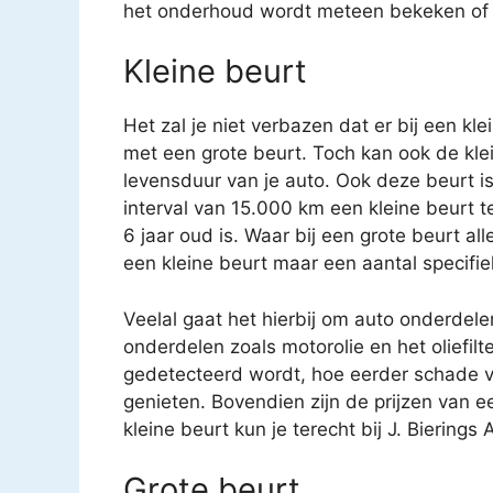
het onderhoud wordt meteen bekeken of ee
Kleine beurt
Het zal je niet verbazen dat er bij een kl
met een grote beurt. Toch kan ook de kle
levensduur van je auto. Ook deze beurt i
interval van 15.000 km een kleine beurt 
6 jaar oud is. Waar bij een grote beurt a
een kleine beurt maar een aantal specifi
Veelal gaat het hierbij om auto onderdele
onderdelen zoals motorolie en het oliefilt
gedetecteerd wordt, hoe eerder schade v
genieten. Bovendien zijn de prijzen van e
kleine beurt kun je terecht bij J. Bierings
Grote beurt