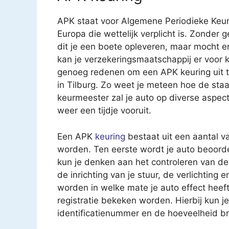
APK staat voor Algemene Periodieke Keur
Europa die wettelijk verplicht is. Zonder 
dit je een boete opleveren, maar mocht e
kan je verzekeringsmaatschappij er voor k
genoeg redenen om een APK keuring uit te
in Tilburg. Zo weet je meteen hoe de sta
keurmeester zal je auto op diverse aspec
weer een tijdje vooruit.
Een APK
keuring
bestaat uit een aantal v
worden. Ten eerste wordt je auto beoorde
kun je denken aan het controleren van 
de inrichting van je stuur, de verlichting
worden in welke mate je auto effect heeft 
registratie bekeken worden. Hierbij kun 
identificatienummer en de hoeveelheid br