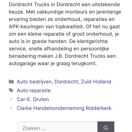
Dordrecht Trucks in Dordrecht een uitstekende
keuze. Met vakkundige monteurs en jarenlange
ervaring bieden ze onderhoud, reparaties en
APK-keuringen van topkwaliteit. Of het nu gaat
om een kleine reparatie of groot onderhoud, je
auto is in goede handen. De klantgerichte
service, snelle afhandeling en persoonlijke
benadering maken J.B. Dordrecht Trucks een
autogarage waar je graag terugkomt.
Categorieën
Auto bedrijven
,
Dordrecht
,
Zuid Holland
Tags
Auto reparatie
Car-E. Druten
Clarke Handelsonderneming Ridderkerk
Zoek
naar: