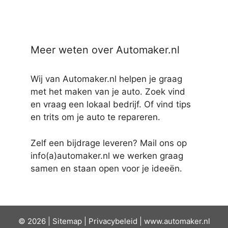
Meer weten over Automaker.nl
Wij van Automaker.nl helpen je graag
met het maken van je auto. Zoek vind
en vraag een lokaal bedrijf. Of vind tips
en trits om je auto te repareren.
Zelf een bijdrage leveren? Mail ons op
info(a)automaker.nl we werken graag
samen en staan open voor je ideeën.
© 2026 |
Sit
emap
|
Privacybeleid
|
www.automaker.nl