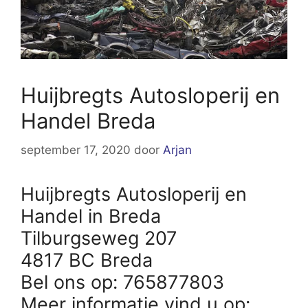
Huijbregts Autosloperij en
Handel Breda
september 17, 2020
door
Arjan
Huijbregts Autosloperij en
Handel in Breda
Tilburgseweg 207
4817 BC Breda
Bel ons op: 765877803
Meer informatie vind u op: