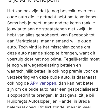
Het kan ook zijn dat je nog beschikt over een
oude auto die je getracht hebt om te verkopen.
Soms heb je beet, maar andere keren raak je
jouw auto aan de straatstenen niet kwijt. Je
hebt van alles geprobeerd, van Facebook tot
aan Marktplaats, maar niemand wil je oude
auto. Toch vind je het misschien zonde om
deze auto naar de sloop te brengen, want dit
voertuig doet het nog prima. Tegelijkertijd moet
je nog wel wegenbelasting betalen en
waarschijnlijk betaal je ook nog premie voor de
verzekering van deze oude auto. Is daarnaast
ook nog de
APK verlopen
, dan kan het beter
zijn om de oude auto naar een gespecialiseerd
sloopbedrijf te brengen. In dat geval zit je bij
Huijbregts Autosloperij en Handel in Breda
helemaal goed. Dit lijkt zonde, maar in veel