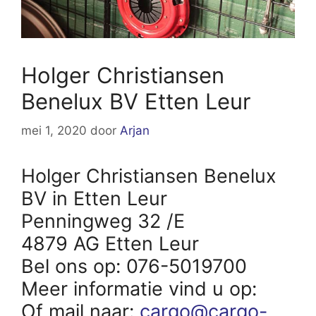
Holger Christiansen
Benelux BV Etten Leur
mei 1, 2020
door
Arjan
Holger Christiansen Benelux
BV in Etten Leur
Penningweg 32 /E
4879 AG Etten Leur
Bel ons op: 076-5019700
Meer informatie vind u op:
Of mail naar:
cargo@cargo-