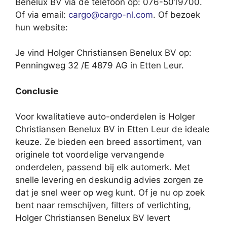
Benelux BV via de telefoon op: 076-5019700.
Of via email:
cargo@cargo-nl.com
. Of bezoek
hun website:
Je vind Holger Christiansen Benelux BV op:
Penningweg 32 /E 4879 AG in Etten Leur.
Conclusie
Voor kwalitatieve auto-onderdelen is Holger
Christiansen Benelux BV in Etten Leur de ideale
keuze. Ze bieden een breed assortiment, van
originele tot voordelige vervangende
onderdelen, passend bij elk automerk. Met
snelle levering en deskundig advies zorgen ze
dat je snel weer op weg kunt. Of je nu op zoek
bent naar remschijven, filters of verlichting,
Holger Christiansen Benelux BV levert