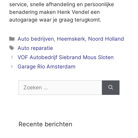
service, snelle afhandeling en persoonlijke
benadering maken Henk Vendel een
autogarage waar je graag terugkomt.
Categorieën
Auto bedrijven
,
Heemskerk
,
Noord Holland
Tags
Auto reparatie
VOF Autobedrijf Siebrand Mous Sloten
Garage Rio Amsterdam
Zoek
naar:
Recente berichten