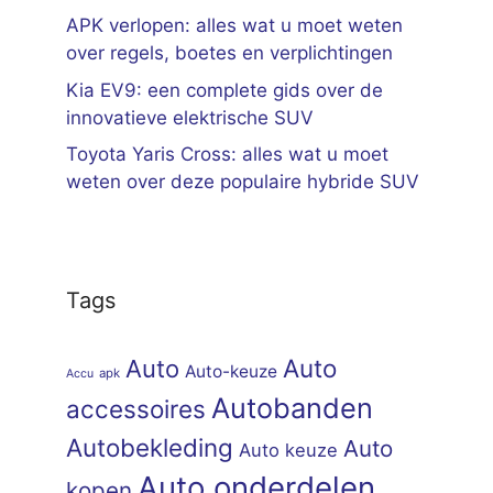
APK verlopen: alles wat u moet weten
over regels, boetes en verplichtingen
Kia EV9: een complete gids over de
innovatieve elektrische SUV
Toyota Yaris Cross: alles wat u moet
weten over deze populaire hybride SUV
Tags
Auto
Auto
Auto-keuze
apk
Accu
Autobanden
accessoires
Autobekleding
Auto
Auto keuze
Auto onderdelen
kopen