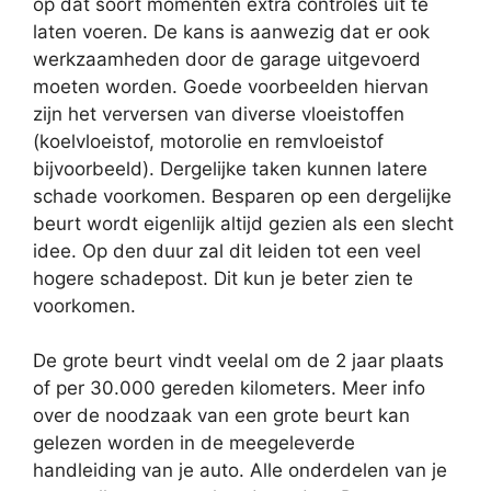
op dat soort momenten extra controles uit te
laten voeren. De kans is aanwezig dat er ook
werkzaamheden door de garage uitgevoerd
moeten worden. Goede voorbeelden hiervan
zijn het verversen van diverse vloeistoffen
(koelvloeistof, motorolie en remvloeistof
bijvoorbeeld). Dergelijke taken kunnen latere
schade voorkomen. Besparen op een dergelijke
beurt wordt eigenlijk altijd gezien als een slecht
idee. Op den duur zal dit leiden tot een veel
hogere schadepost. Dit kun je beter zien te
voorkomen.
De grote beurt vindt veelal om de 2 jaar plaats
of per 30.000 gereden kilometers. Meer info
over de noodzaak van een grote beurt kan
gelezen worden in de meegeleverde
handleiding van je auto. Alle onderdelen van je