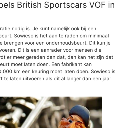
els British Sportscars VOF in
aratie nodig is. Je kunt namelijk ook bij een
eurt. Sowieso is het aan te raden om minimaal
 te brengen voor een onderhoudsbeurt. Dit kun je
itvoeren. Dit is een aanrader voor mensen die
rdt er meer gereden dan dat, dan kan het zijn dat
beurt moet laten doen. Een fabrikant kan
20.000 km een keuring moet laten doen. Sowieso is
e laten uitvoeren als dit al langer dan een jaar