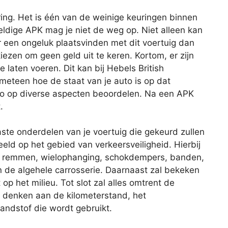
ing. Het is één van de weinige keuringen binnen
geldige APK mag je niet de weg op. Niet alleen kan
r een ongeluk plaatsvinden met dit voertuig dan
iezen om geen geld uit te keren. Kortom, er zijn
laten voeren. Dit kan bij Hebels British
meteen hoe de staat van je auto is op dat
to op diverse aspecten beoordelen. Na een APK
.
aste onderdelen van je voertuig die gekeurd zullen
eld op het gebied van verkeersveiligheid. Hierbij
de remmen, wielophanging, schokdempers, banden,
 en de algehele carrosserie. Daarnaast zal bekeken
op het milieu. Tot slot zal alles omtrent de
je denken aan de kilometerstand, het
andstof die wordt gebruikt.