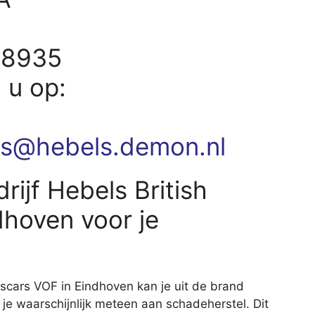
28935
d u op:
ars@hebels.demon.nl
ijf Hebels British
hoven voor je
tscars VOF in Eindhoven kan je uit de brand
 je waarschijnlijk meteen aan schadeherstel. Dit