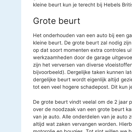
kleine beurt kun je terecht bij Hebels Bri
Grote beurt
Het onderhouden van een auto bij een gar
kleine beurt. De grote beurt zal nodig zijn
op dat soort momenten extra controles uit
werkzaamheden door de garage uitgevoe
zijn het verversen van diverse vloeistoffen
bijvoorbeeld). Dergelijke taken kunnen 
dergelijke beurt wordt eigenlijk altijd gez
tot een veel hogere schadepost. Dit kun j
De grote beurt vindt veelal om de 2 jaar 
over de noodzaak van een grote beurt k
van je auto. Alle onderdelen van je auto 
altijd wat zaken vervangen worden. Hierbij
motorolie en bougies. Tot slot willen we 