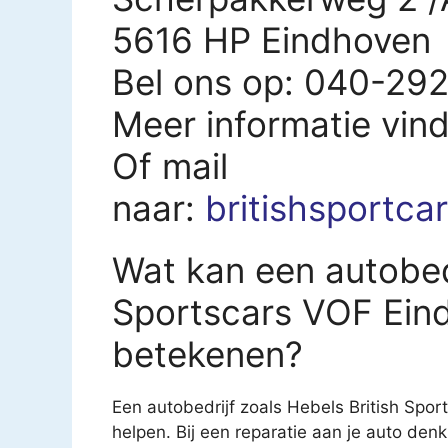
5616 HP Eindhoven
Bel ons op: 040-29
Meer informatie vin
Of mail
naar:
britishsportc
Wat kan een autobedr
Sportscars VOF Eind
betekenen?
Een autobedrijf zoals Hebels British Spor
helpen. Bij een reparatie aan je auto denk