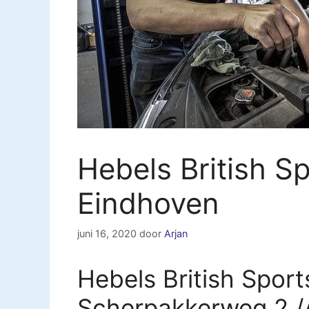
Hebels British S
Eindhoven
juni 16, 2020
door
Arjan
Hebels British Spor
Scherpakkerweg 2 /