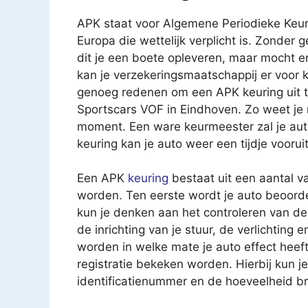
APK staat voor Algemene Periodieke Keur
Europa die wettelijk verplicht is. Zonder 
dit je een boete opleveren, maar mocht e
kan je verzekeringsmaatschappij er voor k
genoeg redenen om een APK keuring uit te 
Sportscars VOF in Eindhoven. Zo weet je 
moment. Een ware keurmeester zal je au
keuring kan je auto weer een tijdje vooruit
Een APK
keuring
bestaat uit een aantal v
worden. Ten eerste wordt je auto beoorde
kun je denken aan het controleren van 
de inrichting van je stuur, de verlichting
worden in welke mate je auto effect heeft 
registratie bekeken worden. Hierbij kun 
identificatienummer en de hoeveelheid br