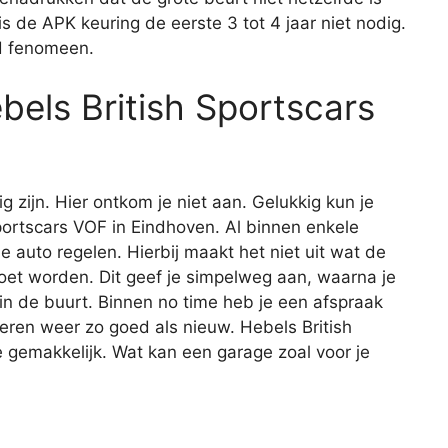
s de APK keuring de eerste 3 tot 4 jaar niet nodig.
nd fenomeen.
ebels British Sportscars
ig zijn. Hier ontkom je niet aan. Gelukkig kun je
 Sportscars VOF in Eindhoven. Al binnen enkele
je auto regelen. Hierbij maakt het niet uit wat de
oet worden. Dit geef je simpelweg aan, waarna je
 in de buurt. Binnen no time heb je een afspraak
eren weer zo goed als nieuw. Hebels British
 gemakkelijk. Wat kan een garage zoal voor je