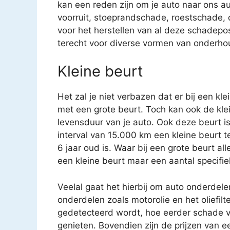
kan een reden zijn om je auto naar ons au
voorruit, stoeprandschade, roestschade
voor het herstellen van al deze schadepost
terecht voor diverse vormen van onderho
Kleine beurt
Het zal je niet verbazen dat er bij een kl
met een grote beurt. Toch kan ook de kle
levensduur van je auto. Ook deze beurt i
interval van 15.000 km een kleine beurt 
6 jaar oud is. Waar bij een grote beurt a
een kleine beurt maar een aantal specifi
Veelal gaat het hierbij om auto onderdele
onderdelen zoals motorolie en het oliefilt
gedetecteerd wordt, hoe eerder schade v
genieten. Bovendien zijn de prijzen van e