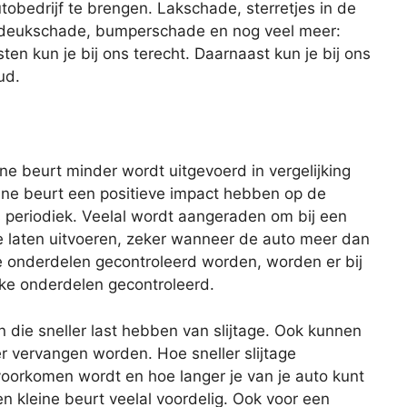
tobedrijf te brengen. Lakschade, sterretjes in de
, deukschade, bumperschade en nog veel meer:
en kun je bij ons terecht. Daarnaast kun je bij ons
ud.
eine beurt minder wordt uitgevoerd in vergelijking
ine beurt een positieve impact hebben op de
s periodiek. Veelal wordt aangeraden om bij een
te laten uitvoeren, zeker wanneer de auto meer dan
lle onderdelen gecontroleerd worden, worden er bij
eke onderdelen gecontroleerd.
n die sneller last hebben van slijtage. Ook kunnen
er vervangen worden. Hoe sneller slijtage
oorkomen wordt en hoe langer je van je auto kunt
en kleine beurt veelal voordelig. Ook voor een