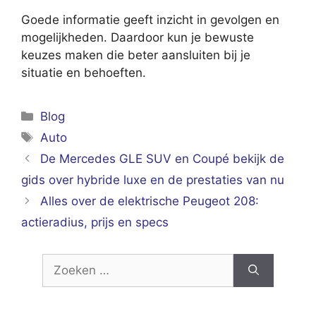
Goede informatie geeft inzicht in gevolgen en
mogelijkheden. Daardoor kun je bewuste
keuzes maken die beter aansluiten bij je
situatie en behoeften.
Categorieën
Blog
Tags
Auto
De Mercedes GLE SUV en Coupé bekijk de
gids over hybride luxe en de prestaties van nu
Alles over de elektrische Peugeot 208:
actieradius, prijs en specs
Zoek
naar: