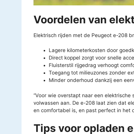
Voordelen van elekt
Elektrisch rijden met de Peugeot e-208 br
Lagere kilometerkosten door goedk
Direct koppel zorgt voor snelle accel
Fluisterstil rijgedrag verhoogt comf
Toegang tot milieuzones zonder ext
Minder onderhoud dankzij een eenv
“Voor wie overstapt naar een elektrische 
volwassen aan. De e-208 laat zien dat ele
en comfortabel is, en past perfect in het
Tips voor opladen 