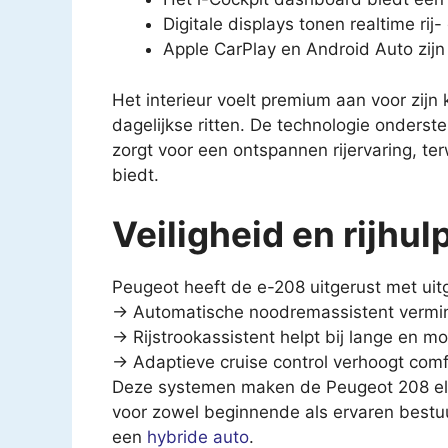
Digitale displays tonen realtime ri
Apple CarPlay en Android Auto zijn
Het interieur voelt premium aan voor zijn 
dagelijkse ritten. De technologie onders
zorgt voor een ontspannen rijervaring, te
biedt.
Veiligheid en rijhu
Peugeot heeft de e-208 uitgerust met uit
→ Automatische noodremassistent verminde
→ Rijstrookassistent helpt bij lange en mo
→ Adaptieve cruise control verhoogt com
Deze systemen maken de Peugeot 208 elekt
voor zowel beginnende als ervaren bestu
een
hybride auto
.