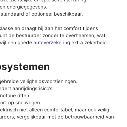
j- en energiegegevens.
 standaard of optioneel beschikbaar.
klasse en draagt bij aan het comfort tijdens
teunt de bestuurder zonder te overheersen, wat
rwijl een goede
autoverzekering
extra zekerheid
lpsystemen
gebreide veiligheidsvoorzieningen.
rt aanrijdingsrisico’s.
notone ritten.
fort op snelwegen.
risch niet alleen comfortabel, maar ook veilig
urders, vergelijkbaar met de betrouwbaarheid van