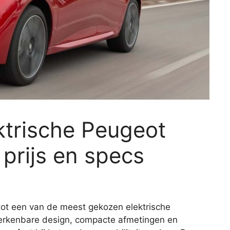
ektrische Peugeot
 prijs en specs
tot een van de meest gekozen elektrische
 herkenbare design, compacte afmetingen en