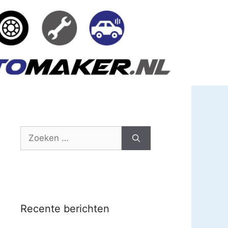
Zoek
naar:
Recente berichten