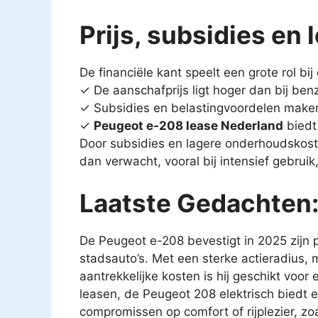
Prijs, subsidies en 
De financiële kant speelt een grote rol bij
✓ De aanschafprijs ligt hoger dan bij be
✓ Subsidies en belastingvoordelen maken e
✓
Peugeot e-208 lease Nederland
biedt
Door subsidies en lagere onderhoudskoste
dan verwacht, vooral bij intensief gebru
Laatste Gedachten: 
De Peugeot e-208 bevestigt in 2025 zijn 
stadsauto’s. Met een sterke actieradius, m
aantrekkelijke kosten is hij geschikt voor
leasen, de Peugeot 208 elektrisch biedt 
compromissen op comfort of rijplezier, zoa