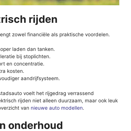
risch rijden
engt zowel financiële als praktische voordelen.
oper laden dan tanken.
eratie bij stoplichten.
ort en concentratie.
ra kosten.
oudiger aandrijfsysteem.
stadsauto voelt het rijgedrag verrassend
ktrisch rijden niet alleen duurzaam, maar ook leuk
 overzicht van
nieuwe auto modellen
.
en onderhoud