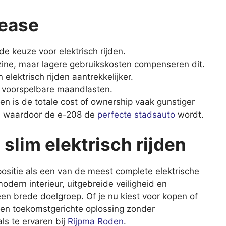
lease
 de keuze voor elektrisch rijden.
nzine, maar lagere gebruikskosten compenseren dit.
lektrisch rijden aantrekkelijker.
 voorspelbare maandlasten.
n is de totale cost of ownership vaak gunstiger
ik, waardoor de e-208 de
perfecte stadsauto
wordt.
slim elektrisch rijden
positie als een van de meest complete elektrische
odern interieur, uitgebreide veiligheid en
 een brede doelgroep. Of je nu kiest voor kopen of
een toekomstgerichte oplossing zonder
ls te ervaren bij
Rijpma Roden
.