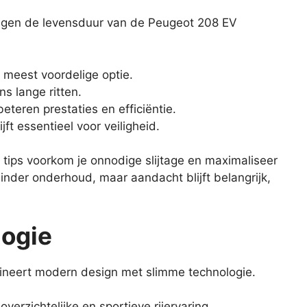
engen de levensduur van de Peugeot 208 EV
e meest voordelige optie.
ns lange ritten.
teren prestaties en efficiëntie.
t essentieel voor veiligheid.
tips voorkom je onnodige slijtage en maximaliseer
minder onderhoud, maar aandacht blijft belangrijk,
logie
ineert modern design met slimme technologie.
verzichtelijke en sportieve rijervaring.