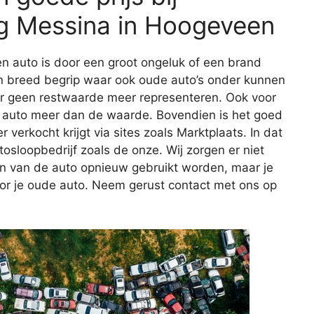
 Messina in Hoogeveen
n auto is door een groot ongeluk of een brand
en breed begrip waar ook oude auto’s onder kunnen
ar geen restwaarde meer representeren. Ook voor
 de auto meer dan de waarde. Bovendien is het goed
r verkocht krijgt via sites zoals Marktplaats. In dat
tosloopbedrijf zoals de onze. Wij zorgen er niet
en van de auto opnieuw gebruikt worden, maar je
oor je oude auto. Neem gerust contact met ons op