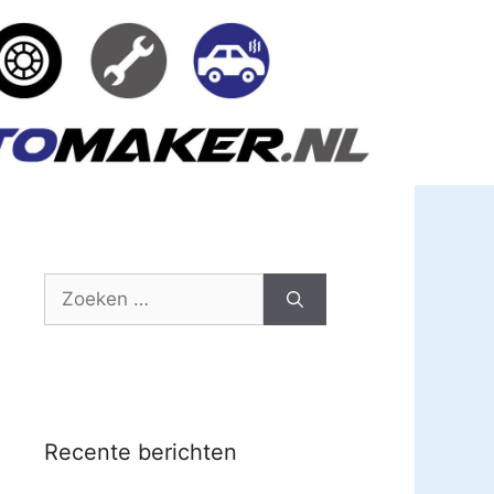
Zoek
naar:
Recente berichten