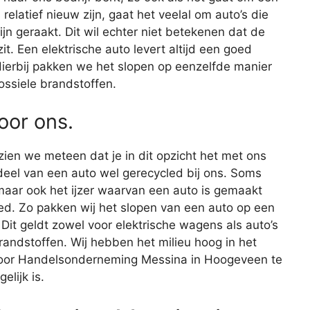
relatief nieuw zijn, gaat het veelal om auto’s die
ijn geraakt. Dit wil echter niet betekenen dat de
. Een elektrische auto levert altijd een goed
 Hierbij pakken we het slopen op eenzelfde manier
ossiele brandstoffen.
voor ons.
 zien we meteen dat je in dit opzicht het met ons
eel van een auto wel gerecycled bij ons. Soms
maar ook het ijzer waarvan een auto is gemaakt
ed. Zo pakken wij het slopen van een auto op een
 Dit geldt zowel voor elektrische wagens als auto’s
randstoffen. Wij hebben het milieu hoog in het
 voor Handelsonderneming Messina in Hoogeveen te
elijk is.