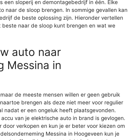
s een sloperij en demontagebedrijf in één. Elke
to naar de sloop brengen. In sommige gevallen kan
rijf de beste oplossing zijn. Hieronder vertellen
t beste naar de sloop kunt brengen en wat we
uw auto naar
 Messina in
, maar de meeste mensen willen er geen gebruik
 naartoe brengen als deze niet meer voor regulier
eval nadat er een ongeluk heeft plaatsgevonden.
 accu van je elektrische auto in brand is gevlogen.
r door verkopen en kun je er beter voor kiezen om
andelsonderneming Messina in Hoogeveen kun je