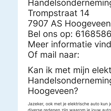
Handelsonderneming
Trompstraat 14
7907 AS Hoogeveen
Bel ons op: 616858
Meer informatie vin
Of mail naar:
Kan ik met mijn elekt
Handelsonderneming
Hoogeveen?
Jazeker, ook met je elektrische auto kun j
diverse redenen zijn waarom je jouw auto