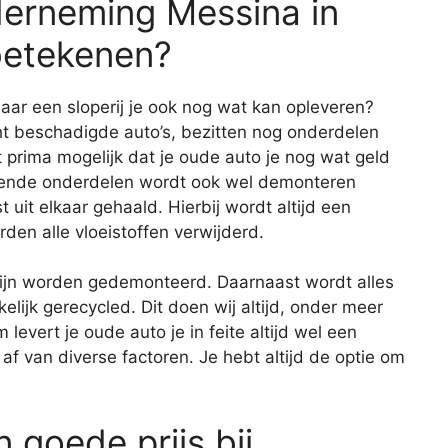
erneming Messina in
betekenen?
aar een sloperij je ook nog wat kan opleveren?
cht beschadigde auto’s, bezitten nog onderdelen
prima mogelijk dat je oude auto je nog wat geld
rkende onderdelen wordt ook wel demonteren
 uit elkaar gehaald. Hierbij wordt altijd een
den alle vloeistoffen verwijderd.
zijn worden gedemonteerd. Daarnaast wordt alles
ijk gerecycled. Dit doen wij altijd, onder meer
levert je oude auto je in feite altijd wel een
af van diverse factoren. Je hebt altijd de optie om
 goede prijs bij