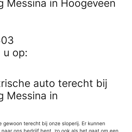
 Messina in Hoogeveen
603
d u op:
rische auto terecht bij
 Messina in
e gewoon terecht bij onze sloperij. Er kunnen
 naar ons bedrijf bent, zo ook als het gaat om een