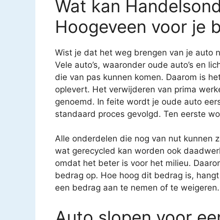
Wat kan Handelsond
Hoogeveen voor je 
Wist je dat het weg brengen van je auto n
Vele auto’s, waaronder oude auto’s en li
die van pas kunnen komen. Daarom is het 
oplevert. Het verwijderen van prima we
genoemd. In feite wordt je oude auto eerst
standaard proces gevolgd. Ten eerste wor
Alle onderdelen die nog van nut kunnen 
wat gerecycled kan worden ook daadwerkel
omdat het beter is voor het milieu. Daarom 
bedrag op. Hoe hoog dit bedrag is, hangt 
een bedrag aan te nemen of te weigeren.
Auto slopen voor een