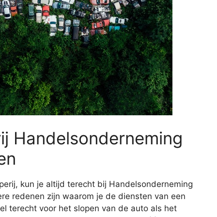
rij Handelsonderneming
en
erij, kun je altijd terecht bij Handelsonderneming
re redenen zijn waarom je de diensten van een
wel terecht voor het slopen van de auto als het