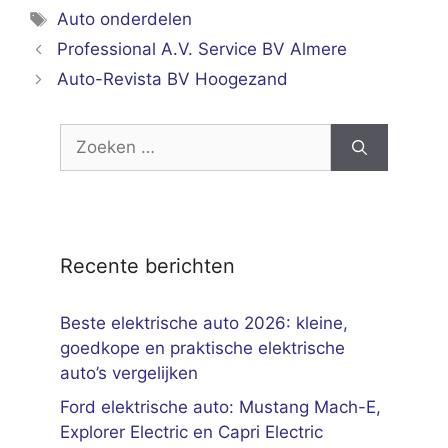
Tags
Auto onderdelen
Professional A.V. Service BV Almere
Auto-Revista BV Hoogezand
Zoek
naar:
Recente berichten
Beste elektrische auto 2026: kleine,
goedkope en praktische elektrische
auto’s vergelijken
Ford elektrische auto: Mustang Mach-E,
Explorer Electric en Capri Electric