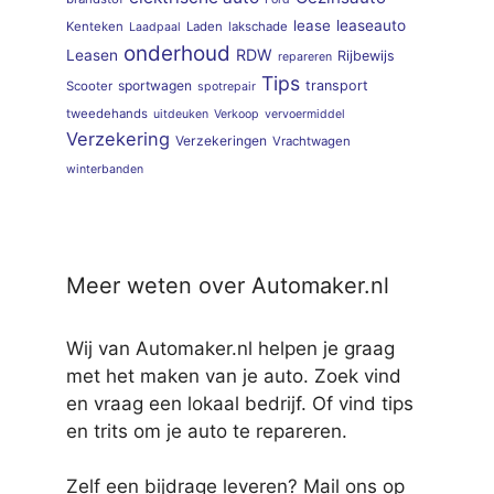
lease
leaseauto
Kenteken
Laden
lakschade
Laadpaal
onderhoud
RDW
Leasen
Rijbewijs
repareren
Tips
sportwagen
transport
Scooter
spotrepair
tweedehands
uitdeuken
Verkoop
vervoermiddel
Verzekering
Verzekeringen
Vrachtwagen
winterbanden
Meer weten over Automaker.nl
Wij van Automaker.nl helpen je graag
met het maken van je auto. Zoek vind
en vraag een lokaal bedrijf. Of vind tips
en trits om je auto te repareren.
Zelf een bijdrage leveren? Mail ons op