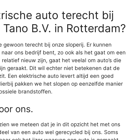
rische auto terecht bij
Tano B.V. in Rotterdam?
e gewoon terecht bij onze sloperij. Er kunnen
 naar ons bedrijf bent, zo ook als het gaat om een
relatief nieuw zijn, gaat het veelal om auto’s die
ijn geraakt. Dit wil echter niet betekenen dat de
. Een elektrische auto levert altijd een goed
 Hierbij pakken we het slopen op eenzelfde manier
ossiele brandstoffen.
voor ons.
 zien we meteen dat je in dit opzicht het met ons
eel van een auto wel gerecycled bij ons. Soms
maar ook het ijzer waarvan een auto is gemaakt