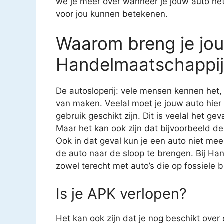
we je meer over wanneer je jouw auto he
voor jou kunnen betekenen.
Waarom breng je jo
Handelmaatschappij 
De autosloperij: vele mensen kennen het
van maken. Veelal moet je jouw auto hier
gebruik geschikt zijn. Dit is veelal het g
Maar het kan ook zijn dat bijvoorbeeld de
Ook in dat geval kun je een auto niet mee
de auto naar de sloop te brengen. Bij Ha
zowel terecht met auto’s die op fossiele b
Is je APK verlopen?
Het kan ook zijn dat je nog beschikt over