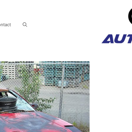
ntact