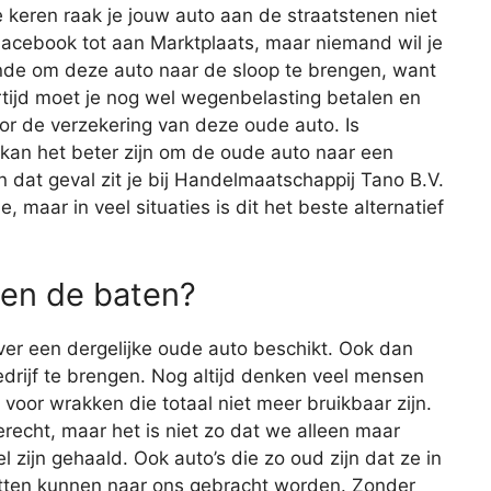
keren raak je jouw auto aan de straatstenen niet
 Facebook tot aan Marktplaats, maar niemand wil je
onde om deze auto naar de sloop te brengen, want
ertijd moet je nog wel wegenbelasting betalen en
oor de verzekering van deze oude auto. Is
 kan het beter zijn om de oude auto naar een
n dat geval zit je bij Handelmaatschappij Tano B.V.
, maar in veel situaties is dit het beste alternatief
en de baten?
 over een dergelijke oude auto beschikt. Ook dan
edrijf te brengen. Nog altijd denken veel mensen
 voor wrakken die totaal niet meer bruikbaar zijn.
terecht, maar het is niet zo dat we alleen maar
 zijn gehaald. Ook auto’s die zo oud zijn dat ze in
itten kunnen naar ons gebracht worden. Zonder