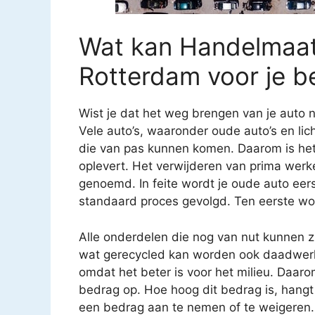
Wat kan Handelmaats
Rotterdam voor je b
Wist je dat het weg brengen van je auto n
Vele auto’s, waaronder oude auto’s en li
die van pas kunnen komen. Daarom is het 
oplevert. Het verwijderen van prima we
genoemd. In feite wordt je oude auto eerst
standaard proces gevolgd. Ten eerste wor
Alle onderdelen die nog van nut kunnen 
wat gerecycled kan worden ook daadwerkel
omdat het beter is voor het milieu. Daarom 
bedrag op. Hoe hoog dit bedrag is, hangt 
een bedrag aan te nemen of te weigeren.