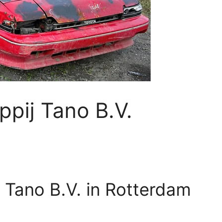
pij Tano B.V.
Tano B.V. in Rotterdam