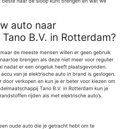
t beste naar de sloop kunt brengen en wat we
uw auto naar
Tano B.V. in Rotterdam?
, maar de meeste mensen willen er geen gebruik
 naartoe brengen als deze niet meer voor regulier
eval nadat er een ongeluk heeft plaatsgevonden.
 accu van je elektrische auto in brand is gevlogen.
r door verkopen en kun je er beter voor kiezen om
ndelmaatschappij Tano B.V. in Rotterdam kun je
randstoffen rijden als met elektrische auto’s.
 een oude auto die je getracht hebt om te