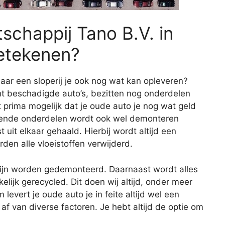
chappij Tano B.V. in
etekenen?
aar een sloperij je ook nog wat kan opleveren?
cht beschadigde auto’s, bezitten nog onderdelen
prima mogelijk dat je oude auto je nog wat geld
rkende onderdelen wordt ook wel demonteren
 uit elkaar gehaald. Hierbij wordt altijd een
den alle vloeistoffen verwijderd.
zijn worden gedemonteerd. Daarnaast wordt alles
ijk gerecycled. Dit doen wij altijd, onder meer
levert je oude auto je in feite altijd wel een
af van diverse factoren. Je hebt altijd de optie om