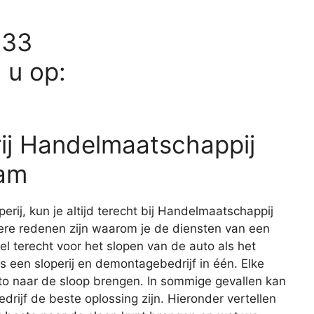
633
d u op:
rij Handelmaatschappij
dam
erij, kun je altijd terecht bij Handelmaatschappij
ere redenen zijn waarom je de diensten van een
wel terecht voor het slopen van de auto als het
s een sloperij en demontagebedrijf in één. Elke
to naar de sloop brengen. In sommige gevallen kan
rijf de beste oplossing zijn. Hieronder vertellen