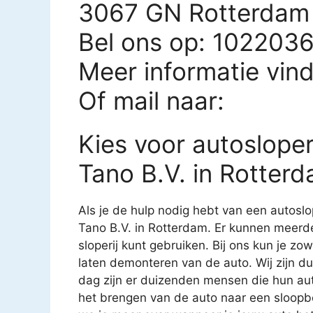
3067 GN Rotterdam
Bel ons op: 102203
Meer informatie vin
Of mail naar:
Kies voor autoslope
Tano B.V. in Rotter
Als je de hulp nodig hebt van een autoslop
Tano B.V. in Rotterdam. Er kunnen meerd
sloperij kunt gebruiken. Bij ons kun je zo
laten demonteren van de auto. Wij zijn du
dag zijn er duizenden mensen die hun au
het brengen van de auto naar een sloopbed