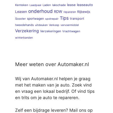
lease
leaseauto
Kenteken
Laden
lakschade
Laadpaal
onderhoud
RDW
Leasen
Rijbewijs
repareren
Tips
sportwagen
transport
Scooter
spotrepair
tweedehands
uitdeuken
Verkoop
vervoermiddel
Verzekering
Verzekeringen
Vrachtwagen
winterbanden
Meer weten over Automaker.nl
Wij van Automaker.nl helpen je graag
met het maken van je auto. Zoek vind
en vraag een lokaal bedrijf. Of vind tips
en trits om je auto te repareren.
Zelf een bijdrage leveren? Mail ons op