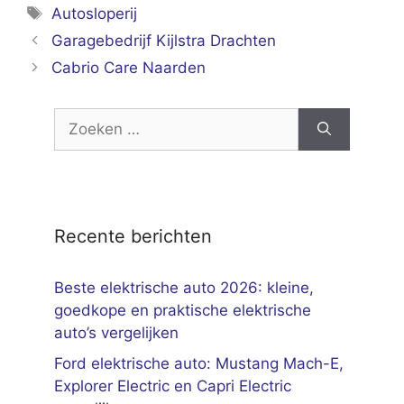
Tags
Autosloperij
Garagebedrijf Kijlstra Drachten
Cabrio Care Naarden
Zoek
naar:
Recente berichten
Beste elektrische auto 2026: kleine,
goedkope en praktische elektrische
auto’s vergelijken
Ford elektrische auto: Mustang Mach-E,
Explorer Electric en Capri Electric