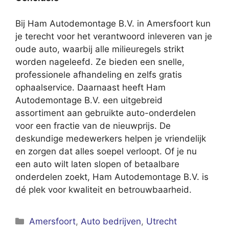
Bij Ham Autodemontage B.V. in Amersfoort kun
je terecht voor het verantwoord inleveren van je
oude auto, waarbij alle milieuregels strikt
worden nageleefd. Ze bieden een snelle,
professionele afhandeling en zelfs gratis
ophaalservice. Daarnaast heeft Ham
Autodemontage B.V. een uitgebreid
assortiment aan gebruikte auto-onderdelen
voor een fractie van de nieuwprijs. De
deskundige medewerkers helpen je vriendelijk
en zorgen dat alles soepel verloopt. Of je nu
een auto wilt laten slopen of betaalbare
onderdelen zoekt, Ham Autodemontage B.V. is
dé plek voor kwaliteit en betrouwbaarheid.
Categorieën
Amersfoort
,
Auto bedrijven
,
Utrecht