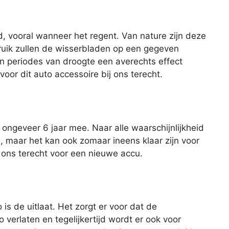
d, vooral wanneer het regent. Van nature zijn deze
ruik zullen de wisserbladen op een gegeven
n periodes van droogte een averechts effect
oor dit auto accessoire bij ons terecht.
ngeveer 6 jaar mee. Naar alle waarschijnlijkheid
u, maar het kan ook zomaar ineens klaar zijn voor
ij ons terecht voor een nieuwe accu.
is de uitlaat. Het zorgt er voor dat de
 verlaten en tegelijkertijd wordt er ook voor