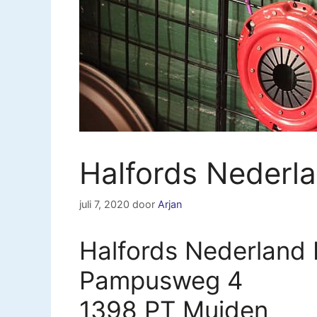
Halfords Nederl
juli 7, 2020
door
Arjan
Halfords Nederland 
Pampusweg 4
1398 PT Muiden