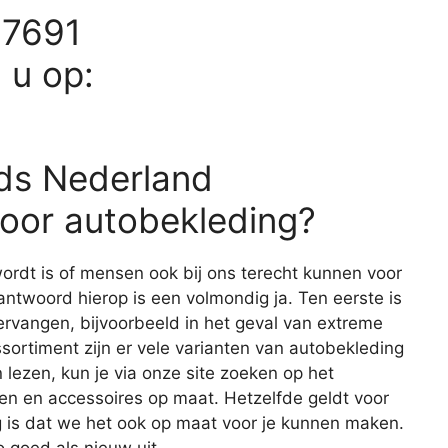
57691
d u op:
rds Nederland
oor autobekleding?
ordt is of mensen ook bij ons terecht kunnen voor
antwoord hierop is een volmondig ja. Ten eerste is
ervangen, bijvoorbeeld in het geval van extreme
sortiment zijn er vele varianten van autobekleding
 lezen, kun je via onze site zoeken op het
len en accessoires op maat. Hetzelfde geldt voor
g is dat we het ook op maat voor je kunnen maken.
o goed als nieuw uit.