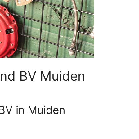
and BV Muiden
BV in Muiden