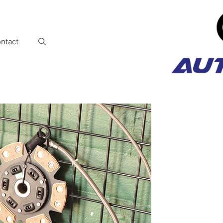
ntact