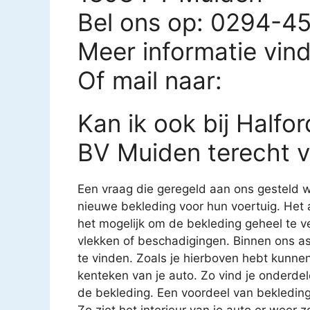
Bel ons op: 0294-4
Meer informatie vin
Of mail naar:
Kan ik ook bij Halfo
BV Muiden terecht v
Een vraag die geregeld aan ons gesteld w
nieuwe bekleding voor hun voertuig. Het 
het mogelijk om de bekleding geheel te v
vlekken of beschadigingen. Binnen ons as
te vinden. Zoals je hierboven hebt kunnen
kenteken van je auto. Zo vind je onderde
de bekleding. Een voordeel van bekledin
Zo ziet het interieur van je auto er weer z