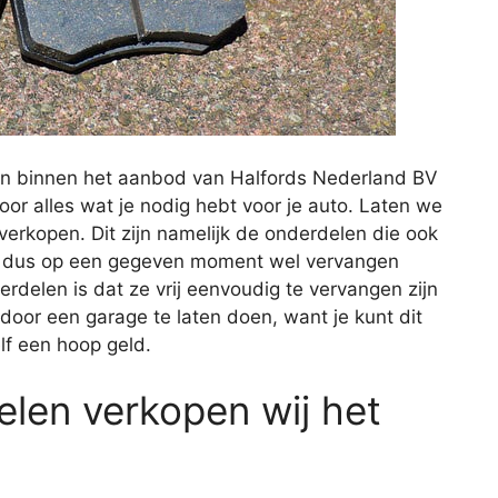
en binnen het aanbod van Halfords Nederland BV
voor alles wat je nodig hebt voor je auto. Laten we
erkopen. Dit zijn namelijk de onderdelen die ook
 en dus op een gegeven moment wel vervangen
elen is dat ze vrij eenvoudig te vervangen zijn
 door een garage te laten doen, want je kunt dit
lf een hoop geld.
len verkopen wij het