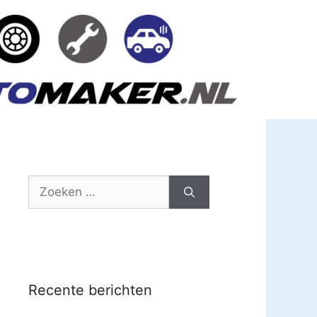
Zoek
naar:
Recente berichten