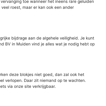
 vervanging toe wanneer het ineens rare geluiden
e veel roest, maar er kan ook een ander
rijke bijdrage aan de algehele veiligheid. Je kunt
nd BV in Muiden vind je alles wat je nodig hebt op
rken deze blokjes niet goed, dan zal ook het
el verlopen. Daar zit niemand op te wachten.
ts via onze site verkrijgbaar.