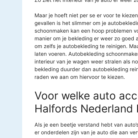
Maar je hoeft niet per se er voor te kiez
gevallen is het slimmer om je autobekledi
schoonmaken kan een hoop problemen voo
manier om je bekleding er weer zo goed al
om zelfs je autobekleding te reinigen. Ma
laten voeren. Autobekleding schoonmaken i
interieur van je wagen weer stralen als n
bekleding duurder dan autobekleding reini
raden we aan om hiervoor te kiezen.
Voor welke auto acce
Halfords Nederland
Als je een beetje verstand hebt van auto’
er onderdelen zijn van je auto die aan ver