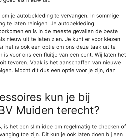
en om je autobekleding te vervangen. In sommige
ng te laten reinigen. Je autobekleding
rkomen en is in de meeste gevallen de beste
s nieuw uit te laten zien. Je kunt er voor kiezen
ar het is ook een optie om ons deze taak uit te
s voor ons een fluitje van een cent. Wij laten het
ooit tevoren. Vaak is het aanschaffen van nieuwe
gen. Mocht dit dus een optie voor je zijn, dan
ssoires kun je bij
 BV Muiden terecht?
s, is het een slim idee om regelmatig te checken of
vanging toe zijn. Dit kun je ook laten doen bij een