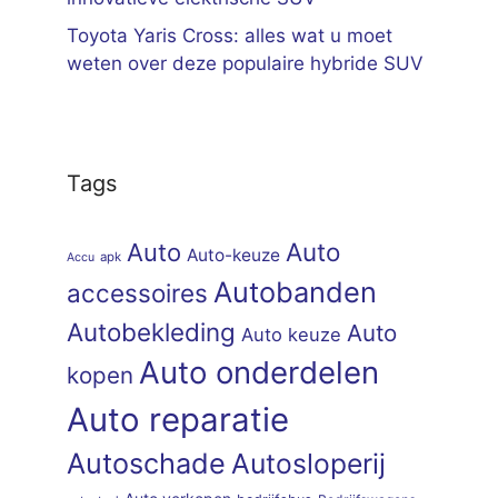
Toyota Yaris Cross: alles wat u moet
weten over deze populaire hybride SUV
Tags
Auto
Auto
Auto-keuze
apk
Accu
Autobanden
accessoires
Autobekleding
Auto
Auto keuze
Auto onderdelen
kopen
Auto reparatie
Autoschade
Autosloperij