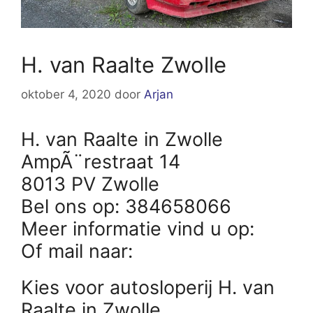
H. van Raalte Zwolle
oktober 4, 2020
door
Arjan
H. van Raalte in Zwolle
AmpÃ¨restraat 14
8013 PV Zwolle
Bel ons op: 384658066
Meer informatie vind u op:
Of mail naar:
Kies voor autosloperij H. van
Raalte in Zwolle