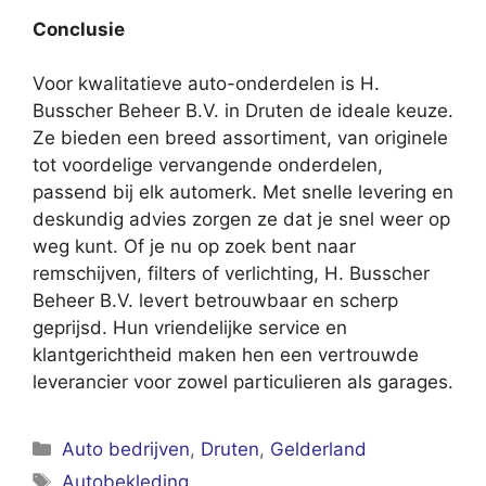
Conclusie
Voor kwalitatieve auto-onderdelen is H.
Busscher Beheer B.V. in Druten de ideale keuze.
Ze bieden een breed assortiment, van originele
tot voordelige vervangende onderdelen,
passend bij elk automerk. Met snelle levering en
deskundig advies zorgen ze dat je snel weer op
weg kunt. Of je nu op zoek bent naar
remschijven, filters of verlichting, H. Busscher
Beheer B.V. levert betrouwbaar en scherp
geprijsd. Hun vriendelijke service en
klantgerichtheid maken hen een vertrouwde
leverancier voor zowel particulieren als garages.
Categorieën
Auto bedrijven
,
Druten
,
Gelderland
Tags
Autobekleding