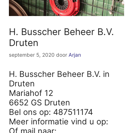
H. Busscher Beheer B.V.
Druten
september 5, 2020
door
Arjan
H. Busscher Beheer B.V. in
Druten
Mariahof 12
6652 GS Druten
Bel ons op: 487511174
Meer informatie vind u op:
Of mail naar: