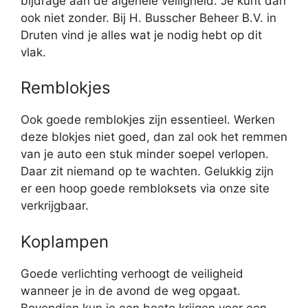
bijdrage aan de algehele veiligheid. Je kunt dan
ook niet zonder. Bij H. Busscher Beheer B.V. in
Druten vind je alles wat je nodig hebt op dit
vlak.
Remblokjes
Ook goede remblokjes zijn essentieel. Werken
deze blokjes niet goed, dan zal ook het remmen
van je auto een stuk minder soepel verlopen.
Daar zit niemand op te wachten. Gelukkig zijn
er een hoop goede rembloksets via onze site
verkrijgbaar.
Koplampen
Goede verlichting verhoogt de veiligheid
wanneer je in de avond de weg opgaat.
Bovendien kun je een boete krijgen voor een