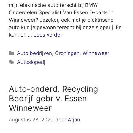
mijn elektrische auto terecht bij BMW
Onderdelen Specialist Van Essen D-parts in
Winneweer? Jazeker, ook met je elektrische
auto kun je gewoon terecht bij onze sloperij. Er
kunnen …
Lees verder
Categorieën
Auto bedrijven
,
Groningen
,
Winneweer
Tags
Autosloperij
Auto-onderd. Recycling
Bedrijf gebr v. Essen
Winneweer
augustus 28, 2020
door
Arjan