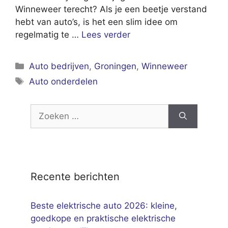
Winneweer terecht? Als je een beetje verstand
hebt van auto’s, is het een slim idee om
regelmatig te …
Lees verder
Categorieën
Auto bedrijven
,
Groningen
,
Winneweer
Tags
Auto onderdelen
Zoek
naar:
Recente berichten
Beste elektrische auto 2026: kleine,
goedkope en praktische elektrische