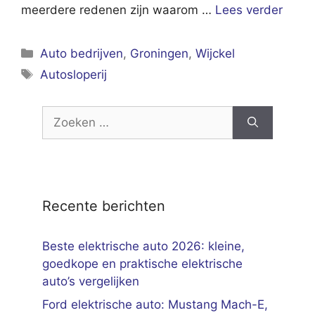
meerdere redenen zijn waarom …
Lees verder
Categorieën
Auto bedrijven
,
Groningen
,
Wijckel
Tags
Autosloperij
Zoek
naar:
Recente berichten
Beste elektrische auto 2026: kleine,
goedkope en praktische elektrische
auto’s vergelijken
Ford elektrische auto: Mustang Mach-E,