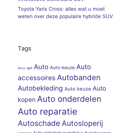
Toyota Yaris Cross: alles wat u moet
weten over deze populaire hybride SUV
Tags
Auto
Auto
Auto-keuze
apk
Accu
Autobanden
accessoires
Autobekleding
Auto
Auto keuze
Auto onderdelen
kopen
Auto reparatie
Autoschade
Autosloperij
Auto verkopen
bedrijfsbus
Bedrijfswagens