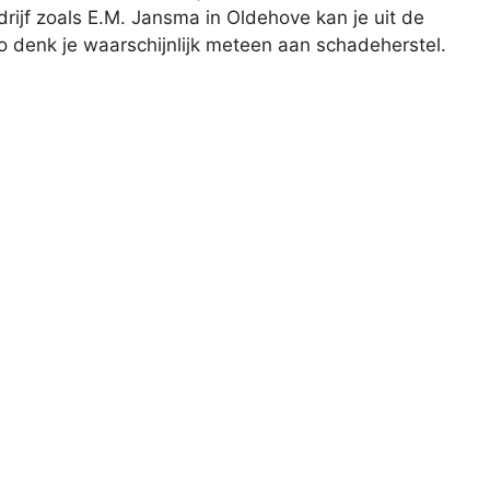
ijf zoals E.M. Jansma in Oldehove kan je uit de
to denk je waarschijnlijk meteen aan schadeherstel.