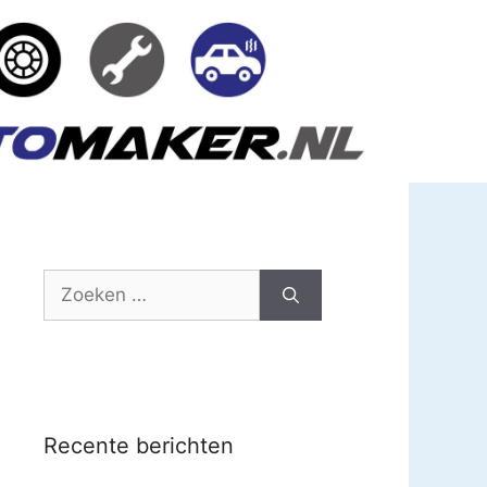
Zoek
naar:
Recente berichten