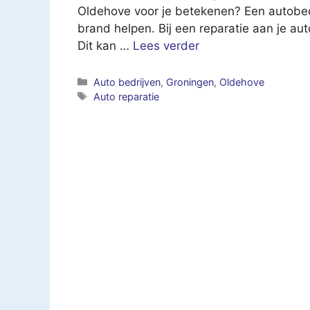
Oldehove voor je betekenen? Een autobedr
brand helpen. Bij een reparatie aan je au
Dit kan …
Lees verder
Categorieën
Auto bedrijven
,
Groningen
,
Oldehove
Tags
Auto reparatie