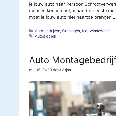
je jouw auto naar Persoon Schrootverwerk
mensen kennen het, maar de meeste mens
moet je jouw auto hier naartoe brengen 
Categorieën
Auto bedrijven
,
Groningen
,
Kiel-windeweer
Tags
Autosloperij
Auto Montagebedrijf
mei 15, 2020
door
Arjan