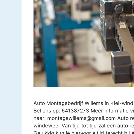
Auto Montagebedrijf Willems in Kiel-wi
Bel ons op: 641387273 Meer informatie vi
naar:
montagewillems@gmail.com
Auto re
windeweer Van tijd tot tijd zal een auto re
Gelukkig kun je hiervoor altijd terecht bi