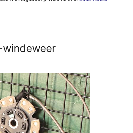
l-windeweer