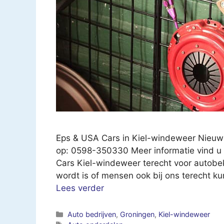
Eps & USA Cars in Kiel-windeweer Nieu
op: 0598-350330 Meer informatie vind u 
Cars Kiel-windeweer terecht voor autobe
wordt is of mensen ook bij ons terecht k
Lees verder
Categorieën
Auto bedrijven
,
Groningen
,
Kiel-windeweer