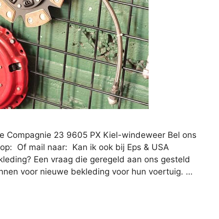
we Compagnie 23 9605 PX Kiel-windeweer Bel ons
op: Of mail naar: Kan ik ook bij Eps & USA
kleding? Een vraag die geregeld aan ons gesteld
unnen voor nieuwe bekleding voor hun voertuig. …