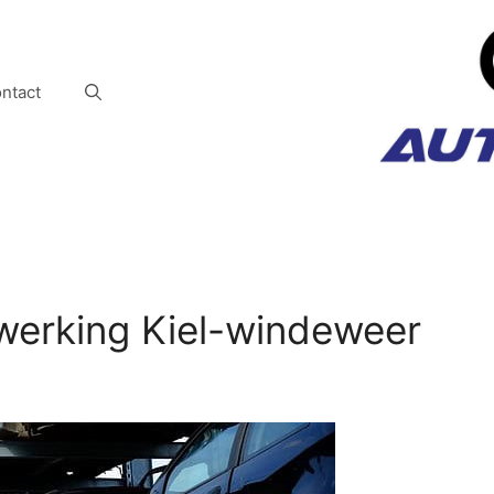
ntact
werking Kiel-windeweer