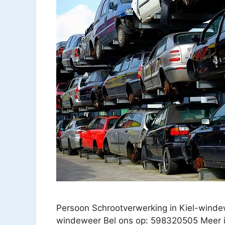
Persoon Schrootverwerking in Kiel-wind
windeweer Bel ons op: 598320505 Meer i