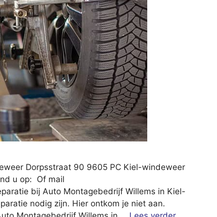
ndeweer Dorpsstraat 90 9605 PC Kiel-windeweer
nd u op: Of mail
paratie bij Auto Montagebedrijf Willems in Kiel-
paratie nodig zijn. Hier ontkom je niet aan.
j Auto Montagebedrijf Willems in …
Lees verder