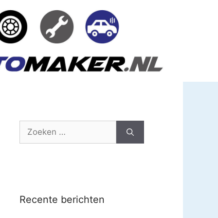
Zoek
naar:
Recente berichten