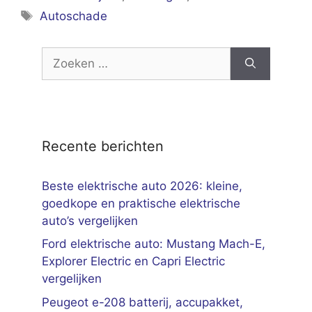
Tags
Autoschade
Zoek
naar:
Recente berichten
Beste elektrische auto 2026: kleine,
goedkope en praktische elektrische
auto’s vergelijken
Ford elektrische auto: Mustang Mach-E,
Explorer Electric en Capri Electric
vergelijken
Peugeot e-208 batterij, accupakket,