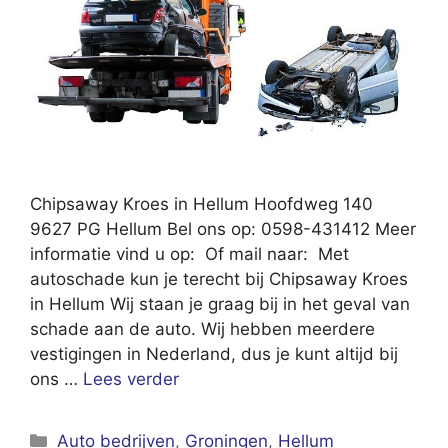
Chipsaway Kroes in Hellum Hoofdweg 140
9627 PG Hellum Bel ons op: 0598-431412 Meer
informatie vind u op: Of mail naar: Met
autoschade kun je terecht bij Chipsaway Kroes
in Hellum Wij staan je graag bij in het geval van
schade aan de auto. Wij hebben meerdere
vestigingen in Nederland, dus je kunt altijd bij
ons …
Lees verder
Categorieën
Auto bedrijven
,
Groningen
,
Hellum