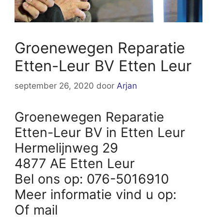
Groenewegen Reparatie
Etten-Leur BV Etten Leur
september 26, 2020
door
Arjan
Groenewegen Reparatie
Etten-Leur BV in Etten Leur
Hermelijnweg 29
4877 AE Etten Leur
Bel ons op: 076-5016910
Meer informatie vind u op:
Of mail