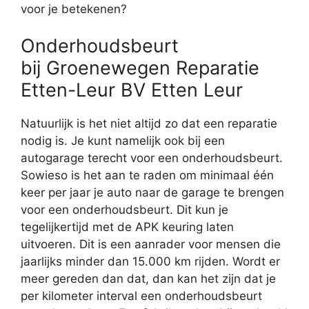
voor je betekenen?
Onderhoudsbeurt
bij Groenewegen Reparatie
Etten-Leur BV Etten Leur
Natuurlijk is het niet altijd zo dat een reparatie
nodig is. Je kunt namelijk ook bij een
autogarage terecht voor een onderhoudsbeurt.
Sowieso is het aan te raden om minimaal één
keer per jaar je auto naar de garage te brengen
voor een onderhoudsbeurt. Dit kun je
tegelijkertijd met de APK keuring laten
uitvoeren. Dit is een aanrader voor mensen die
jaarlijks minder dan 15.000 km rijden. Wordt er
meer gereden dan dat, dan kan het zijn dat je
per kilometer interval een onderhoudsbeurt