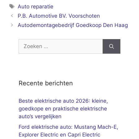
Tags
Auto reparatie
P.B. Automotive BV. Voorschoten
Autodemontagebedrijf Goedkoop Den Haag
Zoek
naar:
Recente berichten
Beste elektrische auto 2026: kleine,
goedkope en praktische elektrische
auto’s vergelijken
Ford elektrische auto: Mustang Mach-E,
Explorer Electric en Capri Electric