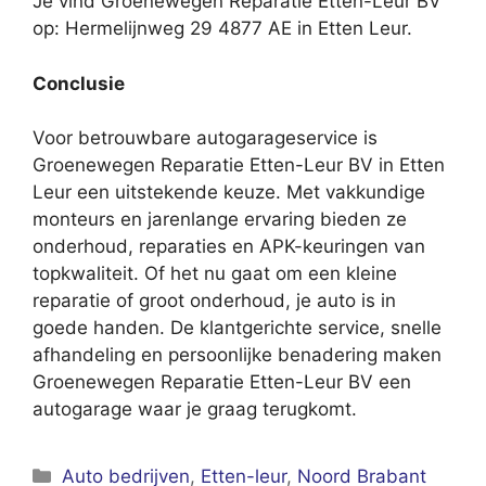
Je vind Groenewegen Reparatie Etten-Leur BV
op: Hermelijnweg 29 4877 AE in Etten Leur.
Conclusie
Voor betrouwbare autogarageservice is
Groenewegen Reparatie Etten-Leur BV in Etten
Leur een uitstekende keuze. Met vakkundige
monteurs en jarenlange ervaring bieden ze
onderhoud, reparaties en APK-keuringen van
topkwaliteit. Of het nu gaat om een kleine
reparatie of groot onderhoud, je auto is in
goede handen. De klantgerichte service, snelle
afhandeling en persoonlijke benadering maken
Groenewegen Reparatie Etten-Leur BV een
autogarage waar je graag terugkomt.
Categorieën
Auto bedrijven
,
Etten-leur
,
Noord Brabant