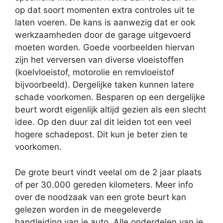
op dat soort momenten extra controles uit te
laten voeren. De kans is aanwezig dat er ook
werkzaamheden door de garage uitgevoerd
moeten worden. Goede voorbeelden hiervan
zijn het verversen van diverse vloeistoffen
(koelvloeistof, motorolie en remvloeistof
bijvoorbeeld). Dergelijke taken kunnen latere
schade voorkomen. Besparen op een dergelijke
beurt wordt eigenlijk altijd gezien als een slecht
idee. Op den duur zal dit leiden tot een veel
hogere schadepost. Dit kun je beter zien te
voorkomen.
De grote beurt vindt veelal om de 2 jaar plaats
of per 30.000 gereden kilometers. Meer info
over de noodzaak van een grote beurt kan
gelezen worden in de meegeleverde
handleiding van je auto. Alle onderdelen van je