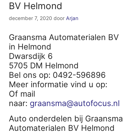
BV Helmond
december 7, 2020
door
Arjan
Graansma Automaterialen BV
in Helmond
Dwarsdijk 6
5705 DM Helmond
Bel ons op: 0492-596896
Meer informatie vind u op:
Of mail
naar:
graansma@autofocus.nl
Auto onderdelen bij Graansma
Automaterialen BV Helmond