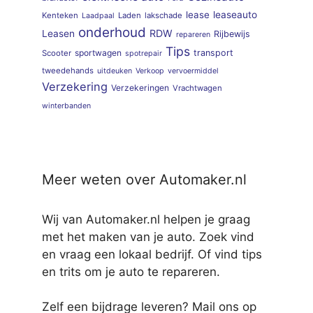
lease
leaseauto
Kenteken
Laden
lakschade
Laadpaal
onderhoud
RDW
Leasen
Rijbewijs
repareren
Tips
sportwagen
transport
Scooter
spotrepair
tweedehands
uitdeuken
Verkoop
vervoermiddel
Verzekering
Verzekeringen
Vrachtwagen
winterbanden
Meer weten over Automaker.nl
Wij van Automaker.nl helpen je graag
met het maken van je auto. Zoek vind
en vraag een lokaal bedrijf. Of vind tips
en trits om je auto te repareren.
Zelf een bijdrage leveren? Mail ons op