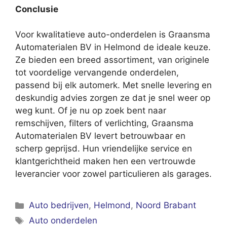
Conclusie
Voor kwalitatieve auto-onderdelen is Graansma
Automaterialen BV in Helmond de ideale keuze.
Ze bieden een breed assortiment, van originele
tot voordelige vervangende onderdelen,
passend bij elk automerk. Met snelle levering en
deskundig advies zorgen ze dat je snel weer op
weg kunt. Of je nu op zoek bent naar
remschijven, filters of verlichting, Graansma
Automaterialen BV levert betrouwbaar en
scherp geprijsd. Hun vriendelijke service en
klantgerichtheid maken hen een vertrouwde
leverancier voor zowel particulieren als garages.
Categorieën
Auto bedrijven
,
Helmond
,
Noord Brabant
Tags
Auto onderdelen