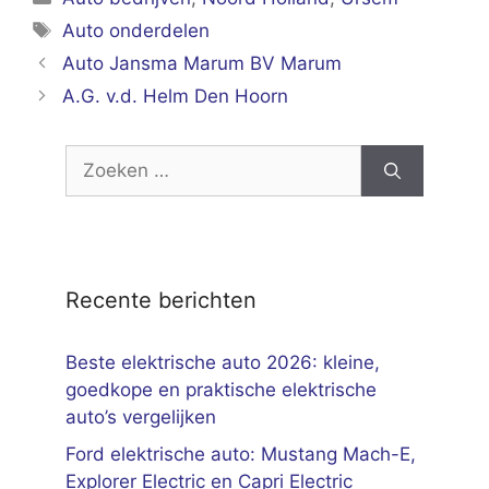
Tags
Auto onderdelen
Auto Jansma Marum BV Marum
A.G. v.d. Helm Den Hoorn
Zoek
naar:
Recente berichten
Beste elektrische auto 2026: kleine,
goedkope en praktische elektrische
auto’s vergelijken
Ford elektrische auto: Mustang Mach-E,
Explorer Electric en Capri Electric