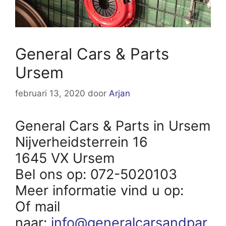
General Cars & Parts
Ursem
februari 13, 2020
door
Arjan
General Cars & Parts in Ursem
Nijverheidsterrein 16
1645 VX Ursem
Bel ons op: 072-5020103
Meer informatie vind u op:
Of mail
naar:
info@generalcarsandpar