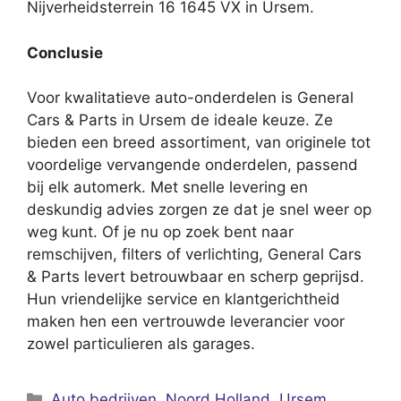
Nijverheidsterrein 16 1645 VX in Ursem.
Conclusie
Voor kwalitatieve auto-onderdelen is General
Cars & Parts in Ursem de ideale keuze. Ze
bieden een breed assortiment, van originele tot
voordelige vervangende onderdelen, passend
bij elk automerk. Met snelle levering en
deskundig advies zorgen ze dat je snel weer op
weg kunt. Of je nu op zoek bent naar
remschijven, filters of verlichting, General Cars
& Parts levert betrouwbaar en scherp geprijsd.
Hun vriendelijke service en klantgerichtheid
maken hen een vertrouwde leverancier voor
zowel particulieren als garages.
Categorieën
Auto bedrijven
,
Noord Holland
,
Ursem