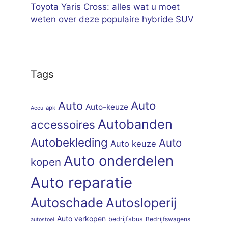
Toyota Yaris Cross: alles wat u moet
weten over deze populaire hybride SUV
Tags
Auto
Auto
Auto-keuze
apk
Accu
Autobanden
accessoires
Autobekleding
Auto
Auto keuze
Auto onderdelen
kopen
Auto reparatie
Autoschade
Autosloperij
Auto verkopen
bedrijfsbus
Bedrijfswagens
autostoel