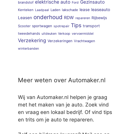
elektrische auto
Gezinsauto
brandstof
Ford
lease
leaseauto
Kenteken
Laden
lakschade
Laadpaal
onderhoud
RDW
Leasen
Rijbewijs
repareren
Tips
sportwagen
transport
Scooter
spotrepair
tweedehands
uitdeuken
Verkoop
vervoermiddel
Verzekering
Verzekeringen
Vrachtwagen
winterbanden
Meer weten over Automaker.nl
Wij van Automaker.nl helpen je graag
met het maken van je auto. Zoek vind
en vraag een lokaal bedrijf. Of vind tips
en trits om je auto te repareren.