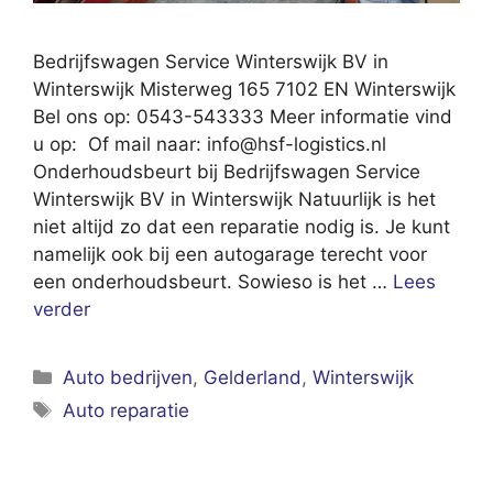
Bedrijfswagen Service Winterswijk BV in
Winterswijk Misterweg 165 7102 EN Winterswijk
Bel ons op: 0543-543333 Meer informatie vind
u op: Of mail naar:
info@hsf-logistics.nl
Onderhoudsbeurt bij Bedrijfswagen Service
Winterswijk BV in Winterswijk Natuurlijk is het
niet altijd zo dat een reparatie nodig is. Je kunt
namelijk ook bij een autogarage terecht voor
een onderhoudsbeurt. Sowieso is het …
Lees
verder
Categorieën
Auto bedrijven
,
Gelderland
,
Winterswijk
Tags
Auto reparatie