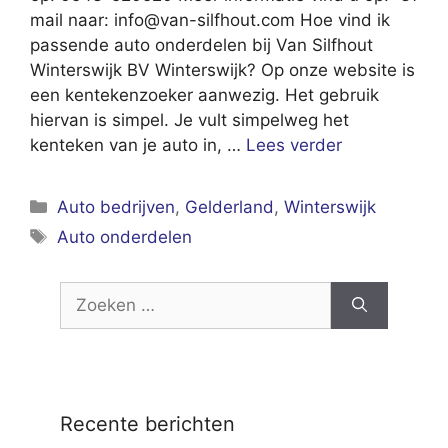
mail naar:
info@van-silfhout.com
Hoe vind ik
passende auto onderdelen bij Van Silfhout
Winterswijk BV Winterswijk? Op onze website is
een kentekenzoeker aanwezig. Het gebruik
hiervan is simpel. Je vult simpelweg het
kenteken van je auto in, …
Lees verder
Categorieën
Auto bedrijven
,
Gelderland
,
Winterswijk
Tags
Auto onderdelen
Zoek
naar:
Recente berichten