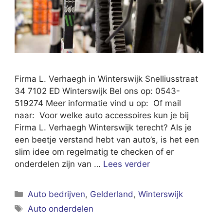
Firma L. Verhaegh in Winterswijk Snelliusstraat
34 7102 ED Winterswijk Bel ons op: 0543-
519274 Meer informatie vind u op: Of mail
naar: Voor welke auto accessoires kun je bij
Firma L. Verhaegh Winterswijk terecht? Als je
een beetje verstand hebt van auto’s, is het een
slim idee om regelmatig te checken of er
onderdelen zijn van …
Lees verder
Categorieën
Auto bedrijven
,
Gelderland
,
Winterswijk
Tags
Auto onderdelen