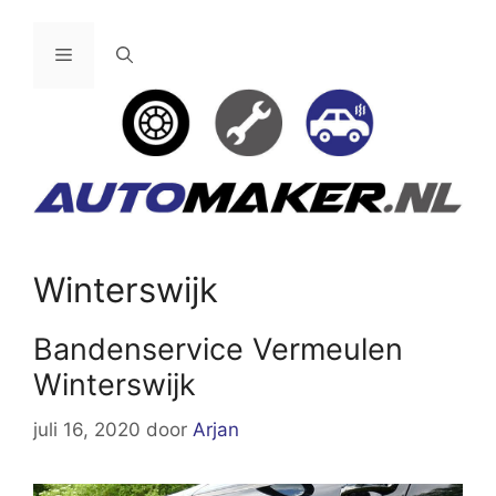
Ga
naar
Menu
de
inhoud
Winterswijk
Bandenservice Vermeulen
Winterswijk
juli 16, 2020
door
Arjan