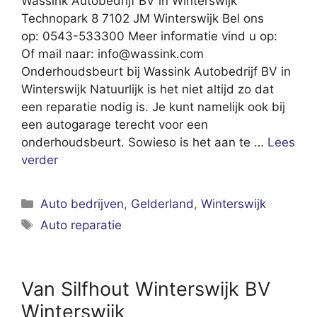
Wassink Autobedrijf BV in Winterswijk
Technopark 8 7102 JM Winterswijk Bel ons
op: 0543-533300 Meer informatie vind u op:
Of mail naar:
info@wassink.com
Onderhoudsbeurt bij Wassink Autobedrijf BV in
Winterswijk Natuurlijk is het niet altijd zo dat
een reparatie nodig is. Je kunt namelijk ook bij
een autogarage terecht voor een
onderhoudsbeurt. Sowieso is het aan te …
Lees
verder
Categorieën
Auto bedrijven
,
Gelderland
,
Winterswijk
Tags
Auto reparatie
Van Silfhout Winterswijk BV
Winterswijk