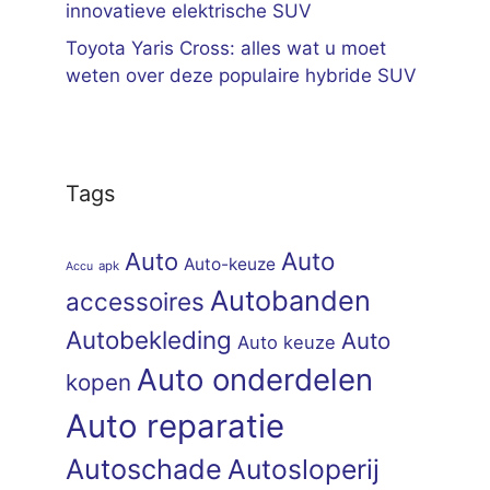
innovatieve elektrische SUV
Toyota Yaris Cross: alles wat u moet
weten over deze populaire hybride SUV
Tags
Auto
Auto
Auto-keuze
apk
Accu
Autobanden
accessoires
Autobekleding
Auto
Auto keuze
Auto onderdelen
kopen
Auto reparatie
Autoschade
Autosloperij