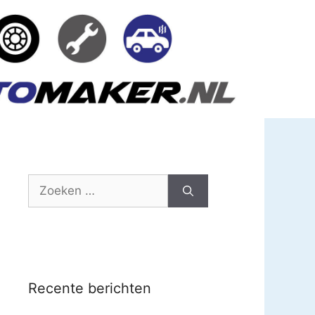
Zoek
naar:
Recente berichten