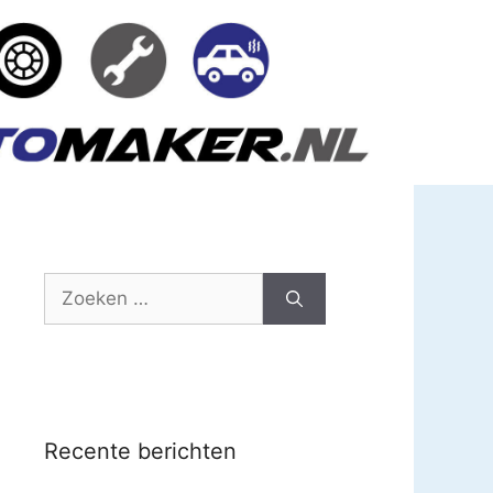
Zoek
naar:
Recente berichten