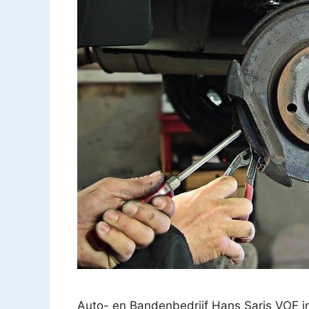
Auto- en Bandenbedrijf Hans Saris VOF i