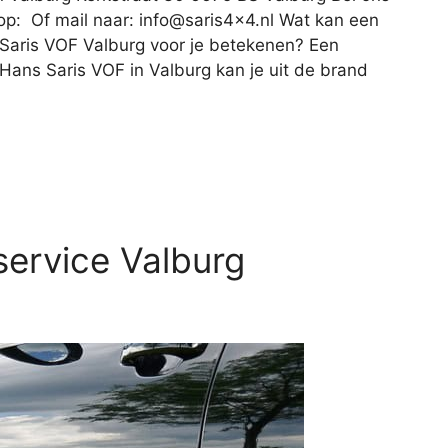
op: Of mail naar:
info@saris4x4.nl
Wat kan een
 Saris VOF Valburg voor je betekenen? Een
Hans Saris VOF in Valburg kan je uit de brand
service Valburg