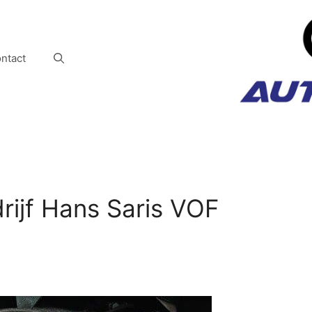
ntact
ijf Hans Saris VOF