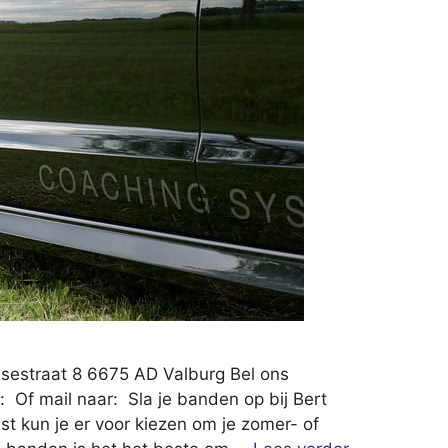
elsestraat 8 6675 AD Valburg Bel ons
 Of mail naar: Sla je banden op bij Bert
t kun je er voor kiezen om je zomer- of