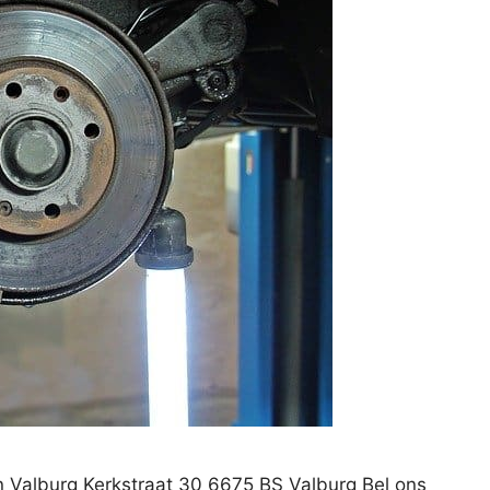
n Valburg Kerkstraat 30 6675 BS Valburg Bel ons