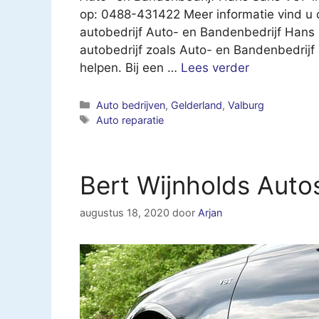
op: 0488-431422 Meer informatie vind u 
autobedrijf Auto- en Bandenbedrijf Hans
autobedrijf zoals Auto- en Bandenbedrijf 
helpen. Bij een …
Lees verder
Categorieën
Auto bedrijven
,
Gelderland
,
Valburg
Tags
Auto reparatie
Bert Wijnholds Auto
augustus 18, 2020
door
Arjan