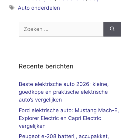
Tags
Auto onderdelen
Zoek
naar:
Recente berichten
Beste elektrische auto 2026: kleine,
goedkope en praktische elektrische
auto’s vergelijken
Ford elektrische auto: Mustang Mach-E,
Explorer Electric en Capri Electric
vergelijken
Peugeot e-208 batterij, accupakket,