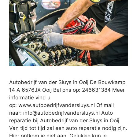
Autobedrijf van der Sluys in Ooij De Bouwkamp
14 A 6576JX Ooij Bel ons op: 246631384 Meer
informatie vind u
op: www.autobedrijfvandersluys.nl Of mail
naar:
info@autobedrijfvandersluys.nl
Auto
reparatie bij Autobedrijf van der Sluys in Ooij
Van tijd tot tijd zal een auto reparatie nodig zijn.
Hier ontkom je niet aan. Gelukkig kun je