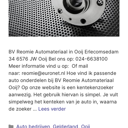
BV Reomie Automateriaal in Ooij Erlecomsedam
34 6576 JW Ooij Bel ons op: 024-6638100
Meer informatie vind u op: Of mail
naar:
reomie@euronet.nl
Hoe vind ik passende
auto onderdelen bij BV Reomie Automateriaal
Ooij? Op onze website is een kentekenzoeker
aanwezig. Het gebruik hiervan is simpel. Je vult
simpelweg het kenteken van je auto in, waarna
de zoeker …
Lees verder
Categorieën
Auto bedrijven
,
Gelderland
,
Ooij