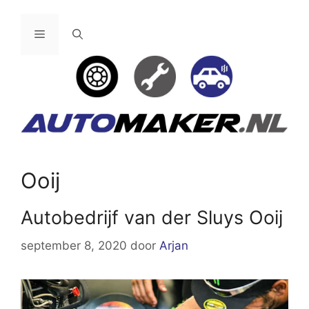
Ga
naar
Menu
de
inhoud
Ooij
Autobedrijf van der Sluys Ooij
september 8, 2020
door
Arjan