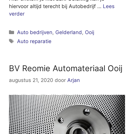
hiervoor altijd terecht bij Autobedrijf …
Lees
verder
Categorieën
Auto bedrijven
,
Gelderland
,
Ooij
Tags
Auto reparatie
BV Reomie Automateriaal Ooij
augustus 21, 2020
door
Arjan